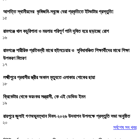
আপত্তি স্থানীয়দের কৃষিজমি-সবুজে ঘেরা প্রকৃতিতে ইটভাটার প্রস্তুতি!
১৫
রামগঞ্জে খাল কচুরিপানা ও ময়লায় পরিপূর্ণ পানি দূষিত হয়ে ছড়াচ্ছে রোগ
১৬
রামগঞ্জে শারীরিক প্রতিবন্ধী মাঝে হুইলচেয়ার ও সুবিধাবঞ্চিত শিক্ষার্থীদের মাঝে শিক্ষা
উপকরণ বিতরণ
১৭
লক্ষ্মীপুরে প্রবাসীর স্ত্রীর অকাল মৃত্যুতে এলাকায় শোকের ছায়া
১৮
ক্রিকেটার থেকে ভয়ংকর সন্ত্রাসী, কে এই ডেভিড ইমন
১৯
রায়পুরে জুলাই গণঅভ্যুত্থান দিবস-২০২৬ উদযাপন উপলক্ষে প্রস্তুতি সভা অনুষ্ঠিত
২০
সর্বশেষ সব খবর