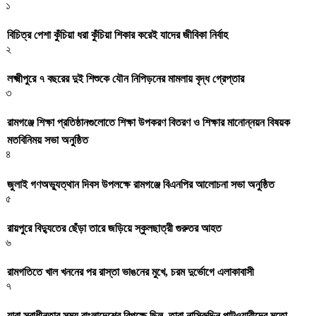
১
বিচিত্র পেশা কুঁচিয়া ধরা কুঁচিয়া শিকার করেই যাদের জীবিকা নির্বাহ
২
লক্ষ্মীপুরে ৭ বছরের দুই শিশুকে যৌন নিপিড়নের মামলায় বৃদ্ধ গ্রেপ্তার
৩
রামগঞ্জে শিক্ষা প্রতিষ্ঠানগুলোতে শিক্ষা উপকরণ বিতরণ ও শিক্ষার মানোন্নয়ন বিষয়ক
মতবিনিময় সভা অনুষ্ঠিত
৪
জুলাই গণঅভ্যুত্থান দিবস উপলক্ষে রামগঞ্জে বিএনপির আলোচনা সভা অনুষ্ঠিত
৫
রায়পুরে বিদ্যুতের ছেঁড়া তারে জড়িয়ে স্কুলছাত্রী গুরুতর আহত
৬
রামগতিতে খাল খননের পর রাস্তা ভাঙনের মুখে, চরম দুর্ভোগে এলাকাবাসী
৭
যারা স্বাধীনতার সময় বাংলাদেশের বিপক্ষে ছিল, তারা নাসিরুদ্দিন পাটওয়ারীদের মতো