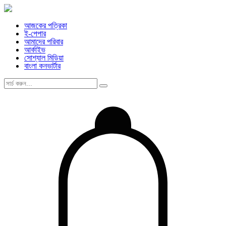
আজকের পত্রিকা
ই-পেপার
আমাদের পরিবার
আর্কাইভ
সোশ্যাল মিডিয়া
বাংলা কনভার্টার