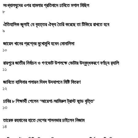
সংখ্যালঘুদের ওপর হামলার প্রতিবাদে ঢাবিতে মশাল মিছিল
৮
ঐতিহাসিক জুলাই যে বৃহত্তর ঐক্য তৈরি করেছে তা টিকিয়ে রাখতে হবে
৯
জায়েদ খানের প্রশ্নের মুখোমুখি হবেন মোনালিসা
১০
রায়পুরে জাতীয় নির্বাচন ও গণভোট উপলক্ষে ভোটার উদ্বুদ্ধকরণে বর্ণাঢ্য র‍্যালি
১১
জাবিতে হাসিনার পলায়ন দিবস উদযাপনে মিষ্টি বিতরণ
১২
ঢাবির ৮ শিক্ষার্থী পেলেন ‘আয়েশা-আমিরুল ট্রাস্ট ফান্ড বৃত্তি’
১৩
তারেক রহমানের হাতে দেশের শাসনভার চাইলেন নিজাম
১৪