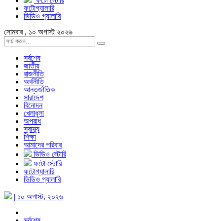
ফটো স্টোরি
ফটোগ্যালারি
ভিডিও গ্যালারি
সোমবার , ১০ অগাস্ট ২০২৬
সর্বশেষ
জাতীয়
রাজনীতি
অর্থনীতি
আন্তর্জাতিক
সারাদেশ
বিনোদন
খেলাধুলা
অপরাধ
স্বাস্থ্য
শিক্ষা
আমাদের পরিবার
ভিডিও স্টোরি
ফটো স্টোরি
ফটোগ্যালারি
ভিডিও গ্যালারি
| ১০ অগাস্ট, ২০২৬
সর্বশেষ