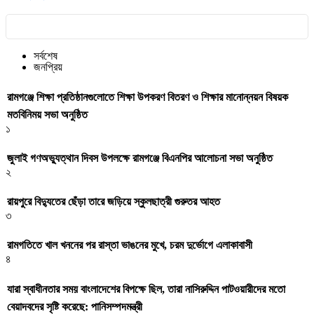
সর্বশেষ
জনপ্রিয়
রামগঞ্জে শিক্ষা প্রতিষ্ঠানগুলোতে শিক্ষা উপকরণ বিতরণ ও শিক্ষার মানোন্নয়ন বিষয়ক
মতবিনিময় সভা অনুষ্ঠিত
১
জুলাই গণঅভ্যুত্থান দিবস উপলক্ষে রামগঞ্জে বিএনপির আলোচনা সভা অনুষ্ঠিত
২
রায়পুরে বিদ্যুতের ছেঁড়া তারে জড়িয়ে স্কুলছাত্রী গুরুতর আহত
৩
রামগতিতে খাল খননের পর রাস্তা ভাঙনের মুখে, চরম দুর্ভোগে এলাকাবাসী
৪
যারা স্বাধীনতার সময় বাংলাদেশের বিপক্ষে ছিল, তারা নাসিরুদ্দিন পাটওয়ারীদের মতো
বেয়াদবদের সৃষ্টি করেছে: পানিসম্পদমন্ত্রী