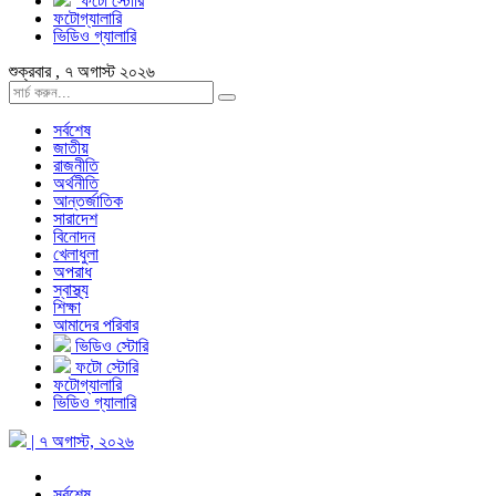
ফটো স্টোরি
ফটোগ্যালারি
ভিডিও গ্যালারি
শুক্রবার , ৭ অগাস্ট ২০২৬
সর্বশেষ
জাতীয়
রাজনীতি
অর্থনীতি
আন্তর্জাতিক
সারাদেশ
বিনোদন
খেলাধুলা
অপরাধ
স্বাস্থ্য
শিক্ষা
আমাদের পরিবার
ভিডিও স্টোরি
ফটো স্টোরি
ফটোগ্যালারি
ভিডিও গ্যালারি
| ৭ অগাস্ট, ২০২৬
সর্বশেষ