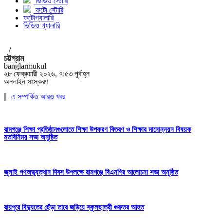
ভিডিও স্টোরি
ফটো স্টোরি
ফটোগ্যালারি
ভিডিও গ্যালারি
/
চট্টগ্রাম
banglarmukul
২৮ ফেব্রুয়ারী ২০২৬, ৭:৫৩ পূর্বাহ্ন
অনলাইন সংস্করণ
এ সম্পর্কিত আরও খবর
রামগঞ্জে শিক্ষা প্রতিষ্ঠানগুলোতে শিক্ষা উপকরণ বিতরণ ও শিক্ষার মানোন্নয়ন বিষয়ক
মতবিনিময় সভা অনুষ্ঠিত
জুলাই গণঅভ্যুত্থান দিবস উপলক্ষে রামগঞ্জে বিএনপির আলোচনা সভা অনুষ্ঠিত
রায়পুরে বিদ্যুতের ছেঁড়া তারে জড়িয়ে স্কুলছাত্রী গুরুতর আহত