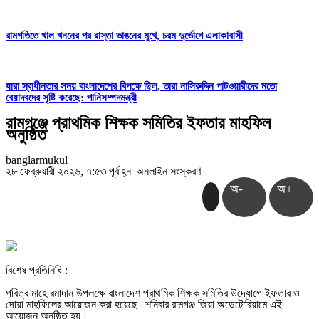
রামগতিতে খাল খননের পর রাস্তা ভাঙনের মুখে, চরম দুর্ভোগে এলাকাবাসী
যারা স্বাধীনতার সময় বাংলাদেশের বিপক্ষে ছিল, তারা নাসিরুদ্দিন পাটওয়ারীদের মতো
বেয়াদবদের সৃষ্টি করেছে: পানিসম্পদমন্ত্রী
রামগঞ্জে প্রাথমিক শিক্ষক সমিতির ইফতার মাহফিল
অনুষ্ঠিত
banglarmukul
২৮ ফেব্রুয়ারী ২০২৬, ৭:৫৩ পূর্বাহ্ন
|
অনলাইন সংস্করণ
অ-
অ+
বিশেষ প্রতিনিধি :
পবিত্র মাহে রমাদান উপলক্ষে বাংলাদেশ প্রাথমিক শিক্ষক সমিতির উদ্যোগে ইফতার ও
দোয়া মাহফিলের আয়োজন করা হয়েছে।শনিবার রামগঞ্জ জিয়া অডেটোরিয়ামে এই
আয়োজন অনুষ্ঠিত হয়।