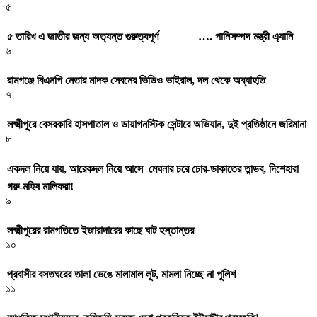
৫
৫ তারিখ এ জাতীর জন্য অত্যন্ত গুরুত্বপূর্ণ …. পানিসম্পদ মন্ত্রী এ্যানি
৬
রামগঞ্জে বিএনপি নেতার মাদক সেবনের ভিডিও ভাইরাল, দল থেকে অব্যাহতি
৭
লক্ষ্মীপুরে বেসরকারি হাসপাতাল ও ডায়াগনস্টিক সেন্টারে অভিযান, দুই প্রতিষ্ঠানে জরিমানা
৮
একদল নিয়ে যায়, আরেকদল নিয়ে আসে মেঘনার চরে চোর-ডাকাতের তান্ডব, দিশেহারা
গরু-মহিষ মালিকরা!
৯
লক্ষ্মীপুরের রামগতিতে ইজারাদারের কাছে ঘাট হস্তান্তর
১০
প্রবাসীর বসতঘরের তালা ভেঙে মালামাল লুট, মামলা নিচ্ছে না পুলিশ
১১