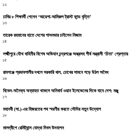
১২
ঢাবির ৮ শিক্ষার্থী পেলেন ‘আয়েশা-আমিরুল ট্রাস্ট ফান্ড বৃত্তি’
১৩
তারেক রহমানের হাতে দেশের শাসনভার চাইলেন নিজাম
১৪
লক্ষ্মীপুরে যৌথ বাহিনীর বিশেষ অভিযান চন্দ্রগঞ্জে অস্ত্রসহ শীর্ষ সন্ত্রাসী ‘চিতা’ গ্রেপ্তার
১৫
রামগঞ্জে প্রভাবশালীর দখলে সরকারি খাল, চোখের সামনে গড়ে উঠল অবৈধ
১৬
বিভেদ-অনৈক্য অব্যাহত থাকলে অনিবার্য ওয়ান ইলেভেনের দিকে যাবে দেশ: মঞ্জু
১৭
মহানবী (সা.)-এর হিজরতের পথ স্মরণীয় করতে সৌদির নতুন উদ্যোগ
১৮
মালদ্বীপে রেমিট্যান্স যোদ্ধা দিবস উদযাপন