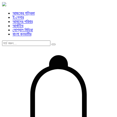
আজকের পত্রিকা
ই-পেপার
আমাদের পরিবার
আর্কাইভ
সোশ্যাল মিডিয়া
বাংলা কনভার্টার