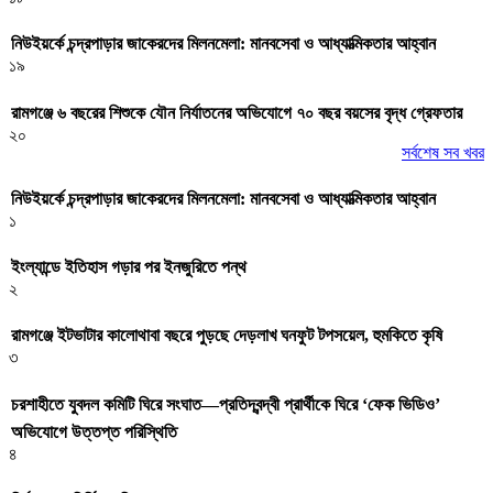
নিউইয়র্কে চন্দ্রপাড়ার জাকেরদের মিলনমেলা: মানবসেবা ও আধ্যাত্মিকতার আহ্বান
১৯
রামগঞ্জে ৬ বছরের শিশুকে যৌন নির্যাতনের অভিযোগে ৭০ বছর বয়সের বৃদ্ধ গ্রেফতার
২০
সর্বশেষ সব খবর
নিউইয়র্কে চন্দ্রপাড়ার জাকেরদের মিলনমেলা: মানবসেবা ও আধ্যাত্মিকতার আহ্বান
১
ইংল্যান্ডে ইতিহাস গড়ার পর ইনজুরিতে পন্থ
২
রামগঞ্জে ইটভাটার কালোথাবা বছরে পুড়ছে দেড়লাখ ঘনফুট টপসয়েল, হুমকিতে কৃষি
৩
চরশাহীতে যুবদল কমিটি ঘিরে সংঘাত—প্রতিদ্বন্দ্বী প্রার্থীকে ঘিরে ‘ফেক ভিডিও’
অভিযোগে উত্তপ্ত পরিস্থিতি
৪