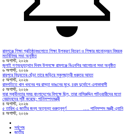
রামগঞ্জে শিক্ষা প্রতিষ্ঠানগুলোতে শিক্ষা উপকরণ বিতরণ ও শিক্ষার মানোন্নয়ন বিষয়ক
মতবিনিময় সভা অনুষ্ঠিত
৬ অগাস্ট, ২০২৬
জুলাই গণঅভ্যুত্থান দিবস উপলক্ষে রামগঞ্জে বিএনপির আলোচনা সভা অনুষ্ঠিত
৬ অগাস্ট, ২০২৬
রায়পুরে বিদ্যুতের ছেঁড়া তারে জড়িয়ে স্কুলছাত্রী গুরুতর আহত
৫ অগাস্ট, ২০২৬
রামগতিতে খাল খননের পর রাস্তা ভাঙনের মুখে, চরম দুর্ভোগে এলাকাবাসী
৫ অগাস্ট, ২০২৬
যারা স্বাধীনতার সময় বাংলাদেশের বিপক্ষে ছিল, তারা নাসিরুদ্দিন পাটওয়ারীদের মতো
বেয়াদবদের সৃষ্টি করেছে: পানিসম্পদমন্ত্রী
৪ অগাস্ট, ২০২৬
৫ তারিখ এ জাতীর জন্য অত্যন্ত গুরুত্বপূর্ণ …. পানিসম্পদ মন্ত্রী এ্যানি
৪ অগাস্ট, ২০২৬
সর্বশেষ
জাতীয়