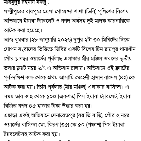
মাহমুদুর রহমান মনজু :
লক্ষ্মীপুরের রায়পুরে জেলা গোয়েন্দা শাখা (ডিবি) পুলিশের বিশেষ
অভিযানে ইয়াবা ট্যাবলেট ও নগদ অর্থসহ দুই মাদক কারবারিকে
আটক করা হয়েছে।
আজ বুধবার (২৮ জানুয়ারি ২০২৬) দুপুর ২টা ৩০ মিনিটের দিকে
গোপন সংবাদের ভিত্তিতে ডিবির একটি বিশেষ টিম রায়পুর থানাধীন
পৌর ১ নম্বর ওয়ার্ডের পূর্বলাছ এলাকার মীর মঞ্জিল ভবনের তৃতীয়
তলার ফ্ল্যাট নম্বর ৬/৭ এ অভিযান চালায়। অভিযানে ওই ফ্ল্যাটের
পূর্ব-দক্ষিণ কক্ষ থেকে প্রথম আসামি মেহেদী হাসান রাসেল (৪২) কে
আটক করা হয়। তিনি পূর্বলাছ (মীর মঞ্জিল) এলাকার বাসিন্দা। এ
সময় তার কাছ থেকে ১০০ (একশত) পিস ইয়াবা ট্যাবলেট, ইয়াবা
বিক্রির নগদ ৪৫ হাজার টাকা উদ্ধার করা হয়।
এছাড়া একই অভিযানে দেনায়েতপুর (বয়াতি বাড়ি), পৌর ২ নম্বর
ওয়ার্ডের বাসিন্দা মো. কিরণ (৩৫) কে ৫০ (পঞ্চাশ) পিস ইয়াবা
ট্যাবলেটসহ আটক করা হয়।