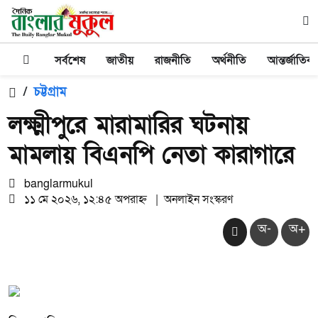
সর্বশেষ
জাতীয়
রাজনীতি
অর্থনীতি
আন্তর্জাতিক
/
চট্টগ্রাম
লক্ষ্মীপুরে মারামারির ঘটনায়
মামলায় বিএনপি নেতা কারাগারে
banglarmukul
১১ মে ২০২৬, ১২:৪৫ অপরাহ্ন
|
অনলাইন সংস্করণ
অ-
অ+