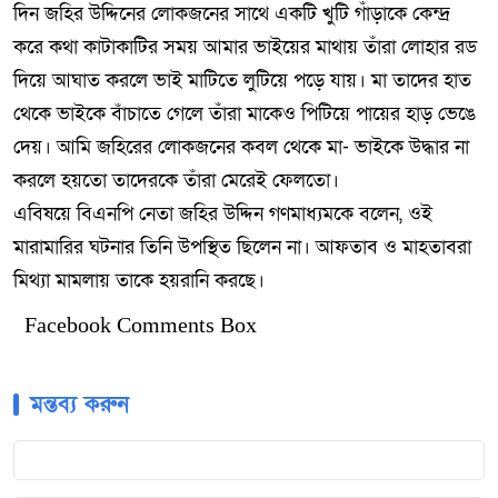
দিন জহির উদ্দিনের লোকজনের সাথে একটি খুটি গাঁড়াকে কেন্দ্র
করে কথা কাটাকাটির সময় আমার ভাইয়ের মাথায় তাঁরা লোহার রড
দিয়ে আঘাত করলে ভাই মাটিতে লুটিয়ে পড়ে যায়। মা তাদের হাত
থেকে ভাইকে বাঁচাতে গেলে তাঁরা মাকেও পিটিয়ে পায়ের হাড় ভেঙে
দেয়। আমি জহিরের লোকজনের কবল থেকে মা- ভাইকে উদ্ধার না
করলে হয়তো তাদেরকে তাঁরা মেরেই ফেলতো।
এবিষয়ে বিএনপি নেতা জহির উদ্দিন গণমাধ্যমকে বলেন, ওই
মারামারির ঘটনার তিনি উপস্থিত ছিলেন না। আফতাব ও মাহতাবরা
মিথ্যা মামলায় তাকে হয়রানি করছে।
Facebook Comments Box
মন্তব্য করুন