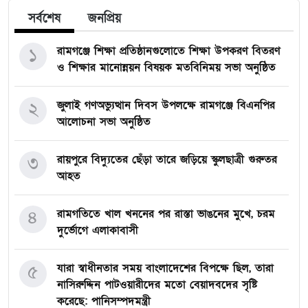
সর্বশেষ
জনপ্রিয়
১
রামগঞ্জে শিক্ষা প্রতিষ্ঠানগুলোতে শিক্ষা উপকরণ বিতরণ
ও শিক্ষার মানোন্নয়ন বিষয়ক মতবিনিময় সভা অনুষ্ঠিত
২
জুলাই গণঅভ্যুত্থান দিবস উপলক্ষে রামগঞ্জে বিএনপির
আলোচনা সভা অনুষ্ঠিত
৩
রায়পুরে বিদ্যুতের ছেঁড়া তারে জড়িয়ে স্কুলছাত্রী গুরুতর
আহত
৪
রামগতিতে খাল খননের পর রাস্তা ভাঙনের মুখে, চরম
দুর্ভোগে এলাকাবাসী
৫
যারা স্বাধীনতার সময় বাংলাদেশের বিপক্ষে ছিল, তারা
নাসিরুদ্দিন পাটওয়ারীদের মতো বেয়াদবদের সৃষ্টি
করেছে: পানিসম্পদমন্ত্রী