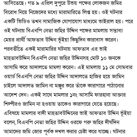
আসিতেছে। গত ৯ এপ্রিল দুপুরে উভয় পক্ষের লোকজন জমির
বিরোধ নিয়ে নিজেদের মধ্যে মারামারিতে লিপ্ত হয়। ওই ঘটনার
একটি ভিডিও তখন সামাজিক যোগাযোগ মাধ্যমে ভাইরাল হয়। পরে
ওই ঘটনায় বিএনপি নেতা জহির উদ্দিন পক্ষের মামলায় সম্ভাব্য
মেয়র প্রার্থী আফতাব উদ্দিন ভূঁইয়া কিছুদিন কারাবাস করেন।
পরবর্তীতে একই মারামারির ঘটনায় আফতাব এর ভাই
মাহতাবউদ্দিন বিএনপি নেতা জহির উদ্দিনসহ মোট ১০ জনকে
আসামি করে আদালতে মামলা করেন। এই মামলায় ১১ মে সোমবার
ওয়ার্ড বিএনপি নেতা জহির উদ্দিন আদালতে হাজির হয়ে জামিন
চাইলে আদালত জামিন না মঞ্জুর করে তাঁকে কারাগারে পাঠানোর
আদেশ দেন। একই সাথে মামলার ১নং আসামি ফারহানা আক্তার
শিল্পীরও জামিন না হওয়ায় তাকেও কারাগারে যেতে হয়েছে।
এবিষয়ে মামলার বাদী মাহতাবউদ্দিনের ভাই আফতাব উদ্দিন ভূঁইয়া
বলেন, বিএনপি নেতা জহির উদ্দিন ওরফে গরু জহির দীর্ঘদিন
আমাদের জমি জোর পূর্বক দখল করার চেষ্টা করে যাচ্ছে। ঘটনার