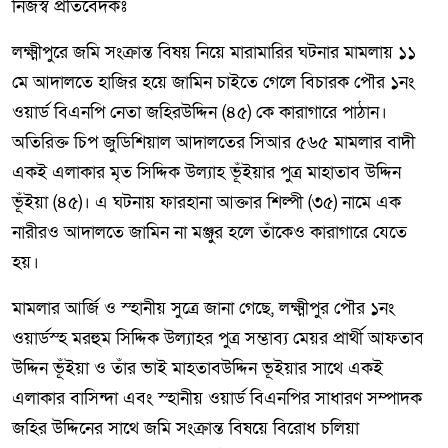
নিজস্ব প্রতিবেদকঃ
লক্ষ্মীপুরে জমি সংক্রান্ত বিষয় নিয়ে মারামারির ঘটনার মামলায় ১১
মে আদালতে হাজির হয়ে জামিন চাইতে গেলে বিচারক পৌর ১নং
ওয়ার্ড বিএনপি নেতা জহিরউদ্দিন (৪৫) কে কারাগারে পাঠান।
অতিরিক্ত চিপ জুডিশিয়াল আদালতের সিআর ৫৬৫ মামলার বাদী
একই এলাকার মৃত সিদ্দিক উল্যাহ ভূঁইয়ার পুত্র মাহাতাব উদ্দিন
ভূঁইয়া (৪৫)। এ ঘটনায় ফারহানা আক্তার শিল্পী (৩৫) নামে এক
নারীরও আদালতে জামিন না মঞ্জুর হলে তাঁকেও কারাগারে যেতে
হয়।
মামলার আর্জি ও স্হানীয় সুত্রে জানা গেছে, লক্ষ্মীপুর পৌর ১নং
ওয়ার্ডস্হ মরহুম সিদ্দিক উল্যাহর পুত্র সম্ভাব্য মেয়র প্রার্থী আফতাব
উদ্দিন ভূঁইয়া ও তাঁর ভাই মাহতাবউদ্দিন ভূইয়ার সাথে একই
এলাকার বাসিন্দা এবং স্হানীয় ওয়ার্ড বিএনপির সাধারণ সম্পাদক
জহির উদ্দিনের সাথে জমি সংক্রান্ত বিষয়ে বিরোধ চলিয়া