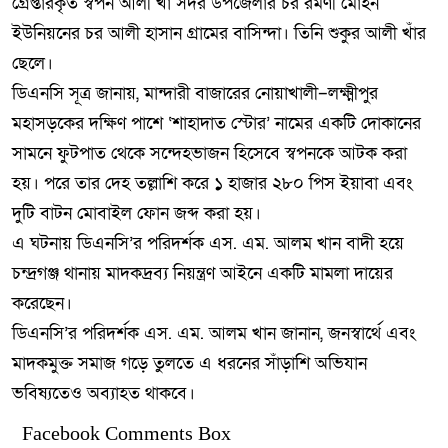
গ্রেপ্তারকৃত স্বপন আলী খাঁ সদর উপজেলার চর রমণী মোহন
ইউনিয়নের চর আলী হাসান গ্রামের বাসিন্দা। তিনি শুকুর আলী খাঁর
ছেলে।
ডিএনসি সূত্র জানায়, মান্দারী বাজারের নোয়াখালী–লক্ষ্মীপুর
মহাসড়কের দক্ষিণ পাশে ‘শাহাদাত স্টোর’ নামের একটি দোকানের
সামনে ফুটপাত থেকে সন্দেহভাজন হিসেবে স্বপনকে আটক করা
হয়। পরে তার দেহ তল্লাশি করে ১ হাজার ২৮০ পিস ইয়াবা এবং
দুটি বাটন মোবাইল ফোন জব্দ করা হয়।
এ ঘটনায় ডিএনসি’র পরিদর্শক এস. এম. আলম খান বাদী হয়ে
চন্দ্রগঞ্জ থানায় মাদকদ্রব্য নিয়ন্ত্রণ আইনে একটি মামলা দায়ের
করেছেন।
ডিএনসি’র পরিদর্শক এস. এম. আলম খান জানান, জনস্বার্থে এবং
মাদকমুক্ত সমাজ গড়ে তুলতে এ ধরনের সাঁড়াশি অভিযান
ভবিষ্যতেও অব্যাহত থাকবে।
Facebook Comments Box