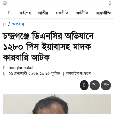
সর্বশেষ
জাতীয়
রাজনীতি
অর্থনীতি
আন্তর্জাতিক
/
অপরাধ
চন্দ্রগঞ্জে ডিএনসির অভিযানে
১২৮০ পিস ইয়াবাসহ মাদক
কারবারি আটক
banglarmukul
২১ ফেব্রুয়ারী ২০২৬, ১০:১৫ পূর্বাহ্ন
|
অনলাইন সংস্করণ
অ-
অ+