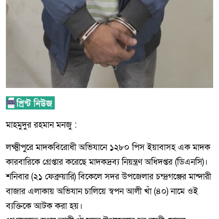
মাহমুদুর রহমান মনজু :
লক্ষ্মীপুরে মাদকবিরোধী অভিযানে ১২৮০ পিস ইয়াবাসহ এক মাদক
কারবারিকে গ্রেপ্তার করেছে মাদকদ্রব্য নিয়ন্ত্রণ অধিদপ্তর (ডিএনসি)।
শনিবার (২১ ফেব্রুয়ারি) বিকেলে সদর উপজেলার চন্দ্রগঞ্জের মান্দারী
বাজার এলাকায় অভিযান চালিয়ে স্বপন আলী খাঁ (৪০) নামে ওই
ব্যক্তিকে আটক করা হয়।