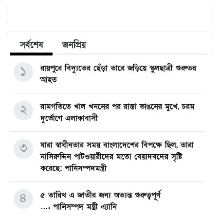
সর্বশেষ
জনপ্রিয়
১
রায়পুরে বিদ্যুতের ছেঁড়া তারে জড়িয়ে স্কুলছাত্রী গুরুতর
আহত
২
রামগতিতে খাল খননের পর রাস্তা ভাঙনের মুখে, চরম
দুর্ভোগে এলাকাবাসী
৩
যারা স্বাধীনতার সময় বাংলাদেশের বিপক্ষে ছিল, তারা
নাসিরুদ্দিন পাটওয়ারীদের মতো বেয়াদবদের সৃষ্টি
করেছে: পানিসম্পদমন্ত্রী
৪
৫ তারিখ এ জাতীর জন্য অত্যন্ত গুরুত্বপূর্ণ
…. পানিসম্পদ মন্ত্রী এ্যানি