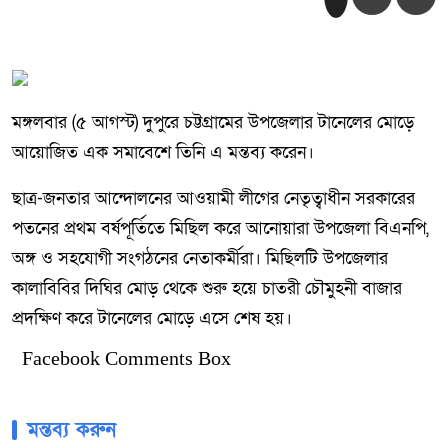
মঙ্গলবার (৫ আগস্ট) দুপুরে চট্টগ্রামের উপজেলার টানেলের মোড়ে
আয়োজিত এক সমাবেশে তিনি এ মন্তব্য করেন।
ছাত্র-জনতার আন্দোলনের আওয়ামী লীগের নেতৃত্বাধীন সরকারের
পতনের প্রথম বর্ষপূর্তিতে মিছিল করে আনোয়ারা উপজেলা বিএনপি,
অঙ্গ ও সহযোগী সংগঠনের নেতাকর্মীরা। মিছিলটি উপজেলার
কালাবিবির দিঘির মোড় থেকে শুরু হয়ে চাতরী চৌমুহনী বাজার
প্রদক্ষিণ করে টানেলের মোড়ে এসে শেষ হয়।
Facebook Comments Box
মন্তব্য করুন