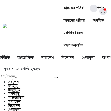
আজকের পত্রিকা
ই-পেপার
আমাদের পরিবার
আর্কাইভ
সোশ্যাল মিডিয়া
বাংলা কনভার্টার
র্থনীতি
আন্তর্জাতিক
সারাদেশ
বিনোদন
খেলাধুলা
অপরা
বুধবার , ৫ অগাস্ট ২০২৬
সর্বশেষ
জাতীয়
রাজনীতি
অর্থনীতি
আন্তর্জাতিক
সারাদেশ
বিনোদন
খেলাধুলা