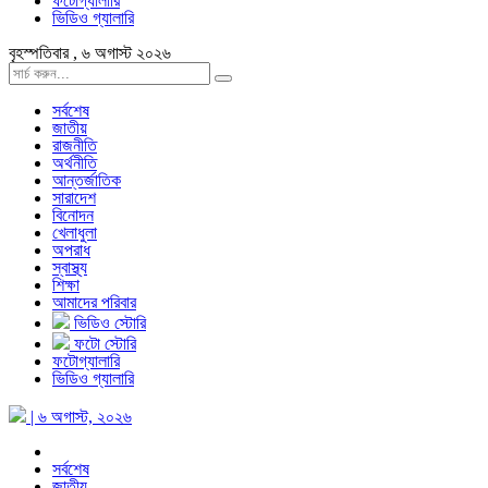
ফটোগ্যালারি
ভিডিও গ্যালারি
বৃহস্পতিবার , ৬ অগাস্ট ২০২৬
সর্বশেষ
জাতীয়
রাজনীতি
অর্থনীতি
আন্তর্জাতিক
সারাদেশ
বিনোদন
খেলাধুলা
অপরাধ
স্বাস্থ্য
শিক্ষা
আমাদের পরিবার
ভিডিও স্টোরি
ফটো স্টোরি
ফটোগ্যালারি
ভিডিও গ্যালারি
| ৬ অগাস্ট, ২০২৬
সর্বশেষ
জাতীয়