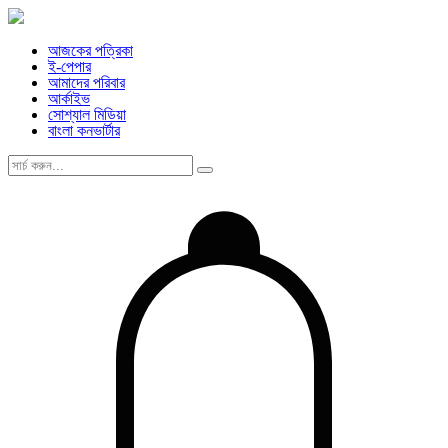
আজকের পত্রিকা
ই-পেপার
আমাদের পরিবার
আর্কাইভ
সোশ্যাল মিডিয়া
বাংলা কনভার্টার