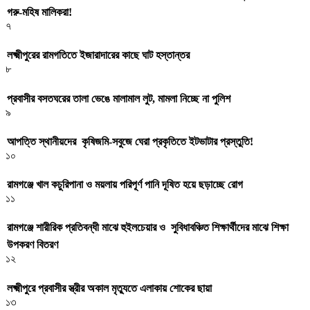
গরু-মহিষ মালিকরা!
৭
লক্ষ্মীপুরের রামগতিতে ইজারাদারের কাছে ঘাট হস্তান্তর
৮
প্রবাসীর বসতঘরের তালা ভেঙে মালামাল লুট, মামলা নিচ্ছে না পুলিশ
৯
আপত্তি স্থানীয়দের কৃষিজমি-সবুজে ঘেরা প্রকৃতিতে ইটভাটার প্রস্তুতি!
১০
রামগঞ্জে খাল কচুরিপানা ও ময়লায় পরিপূর্ণ পানি দূষিত হয়ে ছড়াচ্ছে রোগ
১১
রামগঞ্জে শারীরিক প্রতিবন্ধী মাঝে হুইলচেয়ার ও সুবিধাবঞ্চিত শিক্ষার্থীদের মাঝে শিক্ষা
উপকরণ বিতরণ
১২
লক্ষ্মীপুরে প্রবাসীর স্ত্রীর অকাল মৃত্যুতে এলাকায় শোকের ছায়া
১৩