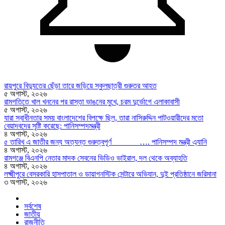
রায়পুরে বিদ্যুতের ছেঁড়া তারে জড়িয়ে স্কুলছাত্রী গুরুতর আহত
৫ অগাস্ট, ২০২৬
রামগতিতে খাল খননের পর রাস্তা ভাঙনের মুখে, চরম দুর্ভোগে এলাকাবাসী
৫ অগাস্ট, ২০২৬
যারা স্বাধীনতার সময় বাংলাদেশের বিপক্ষে ছিল, তারা নাসিরুদ্দিন পাটওয়ারীদের মতো
বেয়াদবদের সৃষ্টি করেছে: পানিসম্পদমন্ত্রী
৪ অগাস্ট, ২০২৬
৫ তারিখ এ জাতীর জন্য অত্যন্ত গুরুত্বপূর্ণ …. পানিসম্পদ মন্ত্রী এ্যানি
৪ অগাস্ট, ২০২৬
রামগঞ্জে বিএনপি নেতার মাদক সেবনের ভিডিও ভাইরাল, দল থেকে অব্যাহতি
৪ অগাস্ট, ২০২৬
লক্ষ্মীপুরে বেসরকারি হাসপাতাল ও ডায়াগনস্টিক সেন্টারে অভিযান, দুই প্রতিষ্ঠানে জরিমানা
৩ অগাস্ট, ২০২৬
সর্বশেষ
জাতীয়
রাজনীতি