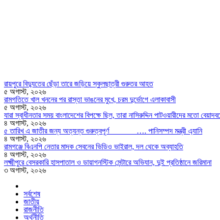
রায়পুরে বিদ্যুতের ছেঁড়া তারে জড়িয়ে স্কুলছাত্রী গুরুতর আহত
৫ অগাস্ট, ২০২৬
রামগতিতে খাল খননের পর রাস্তা ভাঙনের মুখে, চরম দুর্ভোগে এলাকাবাসী
৫ অগাস্ট, ২০২৬
যারা স্বাধীনতার সময় বাংলাদেশের বিপক্ষে ছিল, তারা নাসিরুদ্দিন পাটওয়ারীদের মতো বেয়াদবদের
৪ অগাস্ট, ২০২৬
৫ তারিখ এ জাতীর জন্য অত্যন্ত গুরুত্বপূর্ণ …. পানিসম্পদ মন্ত্রী এ্যানি
৪ অগাস্ট, ২০২৬
রামগঞ্জে বিএনপি নেতার মাদক সেবনের ভিডিও ভাইরাল, দল থেকে অব্যাহতি
৪ অগাস্ট, ২০২৬
লক্ষ্মীপুরে বেসরকারি হাসপাতাল ও ডায়াগনস্টিক সেন্টারে অভিযান, দুই প্রতিষ্ঠানে জরিমানা
৩ অগাস্ট, ২০২৬
সর্বশেষ
জাতীয়
রাজনীতি
অর্থনীতি