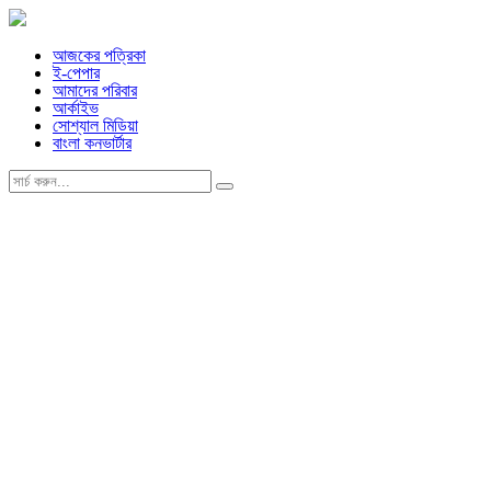
আজকের পত্রিকা
ই-পেপার
আমাদের পরিবার
আর্কাইভ
সোশ্যাল মিডিয়া
বাংলা কনভার্টার