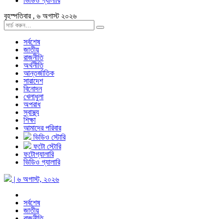
ভিডিও গ্যালারি
বৃহস্পতিবার , ৬ অগাস্ট ২০২৬
সর্বশেষ
জাতীয়
রাজনীতি
অর্থনীতি
আন্তর্জাতিক
সারাদেশ
বিনোদন
খেলাধুলা
অপরাধ
স্বাস্থ্য
শিক্ষা
আমাদের পরিবার
ভিডিও স্টোরি
ফটো স্টোরি
ফটোগ্যালারি
ভিডিও গ্যালারি
| ৬ অগাস্ট, ২০২৬
সর্বশেষ
জাতীয়
রাজনীতি