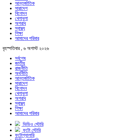
আন্তর্জাতিক
সারাদেশ
বিনোদন
খেলাধুলা
অপরাধ
স্বাস্থ্য
শিক্ষা
আমাদের পরিবার
বৃহস্পতিবার , ৬ অগাস্ট ২০২৬
সর্বশেষ
জাতীয়
রাজনীতি
অর্থনীতি
আন্তর্জাতিক
সারাদেশ
বিনোদন
খেলাধুলা
অপরাধ
স্বাস্থ্য
শিক্ষা
আমাদের পরিবার
ভিডিও স্টোরি
ফটো স্টোরি
ফটোগ্যালারি