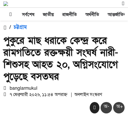
সর্বশেষ
জাতীয়
রাজনীতি
অর্থনীতি
আন্তর্জাতিক
/
চট্টগ্রাম
পুকুরে মাছ ধরাকে কেন্দ্র করে
রামগতিতে রক্তক্ষয়ী সংঘর্ষ নারী-
শিশুসহ আহত ২০, অগ্নিসংযোগে
পুড়েছে বসতঘর
banglarmukul
৭ ফেব্রুয়ারী ২০২৬, ১১:৫৪ অপরাহ্ন
|
অনলাইন সংস্করণ
অ-
অ+