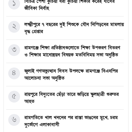
১
বিচিত্র পেশা কুঁচিয়া ধরা কুঁচিয়া শিকার করেই যাদের
জীবিকা নির্বাহ
২
লক্ষ্মীপুরে ৭ বছরের দুই শিশুকে যৌন নিপিড়নের মামলায়
বৃদ্ধ গ্রেপ্তার
৩
রামগঞ্জে শিক্ষা প্রতিষ্ঠানগুলোতে শিক্ষা উপকরণ বিতরণ
ও শিক্ষার মানোন্নয়ন বিষয়ক মতবিনিময় সভা অনুষ্ঠিত
৪
জুলাই গণঅভ্যুত্থান দিবস উপলক্ষে রামগঞ্জে বিএনপির
আলোচনা সভা অনুষ্ঠিত
৫
রায়পুরে বিদ্যুতের ছেঁড়া তারে জড়িয়ে স্কুলছাত্রী গুরুতর
আহত
৬
রামগতিতে খাল খননের পর রাস্তা ভাঙনের মুখে, চরম
দুর্ভোগে এলাকাবাসী