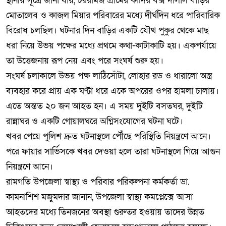
স্থানীয় সূত্রে জানা যায়, চররমিজ গ্রামের কাদির বক্স দালাল বাড়ির
মোতালেব ও কাজল মিয়ার পরিবারের মধ্যে দীর্ঘদিন ধরে পারিবারিক
বিরোধ চলছিল। ঘটনার দিন বাড়ির একটি যৌথ পুকুর থেকে মাছ
ধরা নিয়ে উভয় পক্ষের মধ্যে প্রথমে কথা-কাটাকাটি হয়। একপর্যায়ে
তা উত্তেজনায় রূপ নেয় এবং পরে সংঘর্ষ শুরু হয়।
সংঘর্ষ চলাকালে উভয় পক্ষ লাঠিসোঁটা, লোহার রড ও ধারালো অস্ত্র
ব্যবহার করে প্রায় এক ঘণ্টা ধরে একে অপরের ওপর হামলা চালায়।
এতে অন্তত ২০ জন আহত হন। এ সময় দুইটি বসতঘর, দুইটি
রান্নাঘর ও একটি গোয়ালঘরে অগ্নিসংযোগের ঘটনা ঘটে।
খবর পেয়ে পুলিশ দ্রুত ঘটনাস্থলে পৌঁছে পরিস্থিতি নিয়ন্ত্রণে আনে।
পরে ফায়ার সার্ভিসকে খবর দেওয়া হলে তারা ঘটনাস্থলে গিয়ে আগুন
নিয়ন্ত্রণে আনে।
রামগতি উপজেলা স্বাস্থ্য ও পরিবার পরিকল্পনা কর্মকর্তা ডা.
কামনাশিশ মজুমদার জানান, উপজেলা স্বাস্থ্য কমপ্লেক্সে আসা
আহতদের মধ্যে তিনজনের অবস্থা গুরুতর হওয়ায় তাদের উন্নত