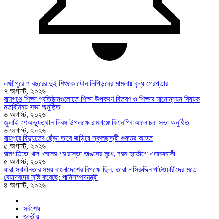
লক্ষ্মীপুরে ৭ বছরের দুই শিশুকে যৌন নিপিড়নের মামলায় বৃদ্ধ গ্রেপ্তার
৭ অগাস্ট, ২০২৬
রামগঞ্জে শিক্ষা প্রতিষ্ঠানগুলোতে শিক্ষা উপকরণ বিতরণ ও শিক্ষার মানোন্নয়ন বিষয়ক
মতবিনিময় সভা অনুষ্ঠিত
৬ অগাস্ট, ২০২৬
জুলাই গণঅভ্যুত্থান দিবস উপলক্ষে রামগঞ্জে বিএনপির আলোচনা সভা অনুষ্ঠিত
৬ অগাস্ট, ২০২৬
রায়পুরে বিদ্যুতের ছেঁড়া তারে জড়িয়ে স্কুলছাত্রী গুরুতর আহত
৫ অগাস্ট, ২০২৬
রামগতিতে খাল খননের পর রাস্তা ভাঙনের মুখে, চরম দুর্ভোগে এলাকাবাসী
৫ অগাস্ট, ২০২৬
যারা স্বাধীনতার সময় বাংলাদেশের বিপক্ষে ছিল, তারা নাসিরুদ্দিন পাটওয়ারীদের মতো
বেয়াদবদের সৃষ্টি করেছে: পানিসম্পদমন্ত্রী
৪ অগাস্ট, ২০২৬
সর্বশেষ
জাতীয়