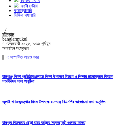
ভিডিও স্টোরি
ফটো স্টোরি
ফটোগ্যালারি
ভিডিও গ্যালারি
/
চট্টগ্রাম
banglarmukul
৭ ফেব্রুয়ারী ২০২৬, ৯:১৯ পূর্বাহ্ন
অনলাইন সংস্করণ
এ সম্পর্কিত আরও খবর
রামগঞ্জে শিক্ষা প্রতিষ্ঠানগুলোতে শিক্ষা উপকরণ বিতরণ ও শিক্ষার মানোন্নয়ন বিষয়ক
মতবিনিময় সভা অনুষ্ঠিত
জুলাই গণঅভ্যুত্থান দিবস উপলক্ষে রামগঞ্জে বিএনপির আলোচনা সভা অনুষ্ঠিত
রায়পুরে বিদ্যুতের ছেঁড়া তারে জড়িয়ে স্কুলছাত্রী গুরুতর আহত