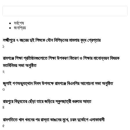
সর্বশেষ
জনপ্রিয়
লক্ষ্মীপুরে ৭ বছরের দুই শিশুকে যৌন নিপিড়নের মামলায় বৃদ্ধ গ্রেপ্তার
১
রামগঞ্জে শিক্ষা প্রতিষ্ঠানগুলোতে শিক্ষা উপকরণ বিতরণ ও শিক্ষার মানোন্নয়ন বিষয়ক
মতবিনিময় সভা অনুষ্ঠিত
২
জুলাই গণঅভ্যুত্থান দিবস উপলক্ষে রামগঞ্জে বিএনপির আলোচনা সভা অনুষ্ঠিত
৩
রায়পুরে বিদ্যুতের ছেঁড়া তারে জড়িয়ে স্কুলছাত্রী গুরুতর আহত
৪
রামগতিতে খাল খননের পর রাস্তা ভাঙনের মুখে, চরম দুর্ভোগে এলাকাবাসী
৫