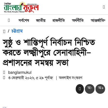
সর্বশেষ
জাতীয়
রাজনীতি
অর্থনীতি
আন্তর্জাতিক
/
চট্টগ্রাম
সুষ্ঠু ও শান্তিপূর্ণ নির্বাচন নিশ্চিত
করতে লক্ষ্মীপুরে সেনাবাহিনী–
প্রশাসনের সমন্বয় সভা
banglarmukul
৩ ফেব্রুয়ারী ২০২৬, ৫:২৯ পূর্বাহ্ন
|
অনলাইন সংস্করণ
অ-
অ+