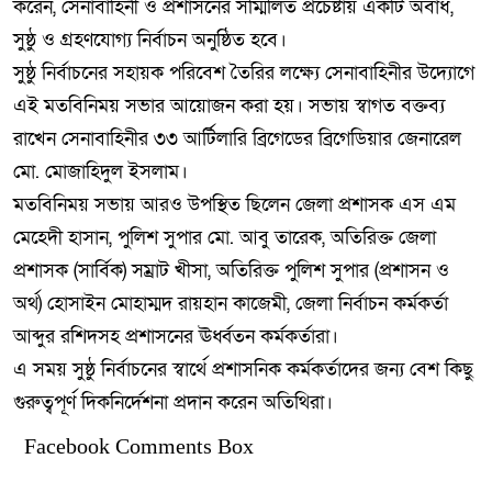
করেন, সেনাবাহিনী ও প্রশাসনের সম্মিলিত প্রচেষ্টায় একটি অবাধ,
সুষ্ঠু ও গ্রহণযোগ্য নির্বাচন অনুষ্ঠিত হবে।
সুষ্ঠু নির্বাচনের সহায়ক পরিবেশ তৈরির লক্ষ্যে সেনাবাহিনীর উদ্যোগে
এই মতবিনিময় সভার আয়োজন করা হয়। সভায় স্বাগত বক্তব্য
রাখেন সেনাবাহিনীর ৩৩ আর্টিলারি ব্রিগেডের ব্রিগেডিয়ার জেনারেল
মো. মোজাহিদুল ইসলাম।
মতবিনিময় সভায় আরও উপস্থিত ছিলেন জেলা প্রশাসক এস এম
মেহেদী হাসান, পুলিশ সুপার মো. আবু তারেক, অতিরিক্ত জেলা
প্রশাসক (সার্বিক) সম্রাট খীসা, অতিরিক্ত পুলিশ সুপার (প্রশাসন ও
অর্থ) হোসাইন মোহাম্মদ রায়হান কাজেমী, জেলা নির্বাচন কর্মকর্তা
আব্দুর রশিদসহ প্রশাসনের ঊর্ধ্বতন কর্মকর্তারা।
এ সময় সুষ্ঠু নির্বাচনের স্বার্থে প্রশাসনিক কর্মকর্তাদের জন্য বেশ কিছু
গুরুত্বপূর্ণ দিকনির্দেশনা প্রদান করেন অতিথিরা।
Facebook Comments Box