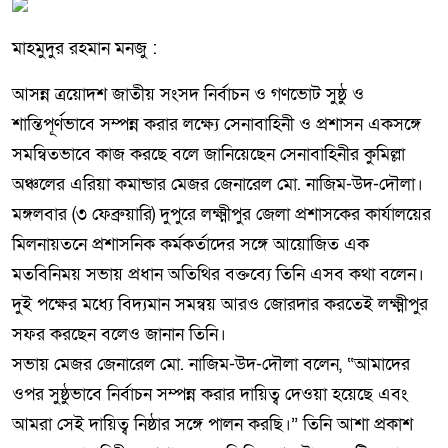
মাহমুদুর রহমান মনজু :
আসন্ন ত্রয়োদশ জাতীয় সংসদ নির্বাচন ও গণভোট সুষ্ঠু ও
শান্তিপূর্ণভাবে সম্পন্ন করার লক্ষ্যে সেনাবাহিনী ও প্রশাসন একসঙ্গে
সমন্বিতভাবে কাজ করছে বলে জানিয়েছেন সেনাবাহিনীর কুমিল্লা
অঞ্চলের এরিয়া কমান্ডার মেজর জেনারেল মো. নাজিম-উদ-দৌলা।
মঙ্গলবার (৩ ফেব্রুয়ারি) দুপুরে লক্ষ্মীপুর জেলা প্রশাসকের কার্যালয়ের
মিলনায়তনে প্রশাসনিক কর্মকর্তাদের সঙ্গে আয়োজিত এক
মতবিনিময় সভায় প্রধান অতিথির বক্তব্যে তিনি এসব কথা বলেন।
দুই পক্ষের মধ্যে বিদ্যমান সমন্বয় আরও জোরদার করতেই লক্ষ্মীপুর
সফর করছেন বলেও জানান তিনি।
সভায় মেজর জেনারেল মো. নাজিম-উদ-দৌলা বলেন, “আমাদের
ওপর সুষ্ঠুভাবে নির্বাচন সম্পন্ন করার দায়িত্ব দেওয়া হয়েছে এবং
আমরা সেই দায়িত্ব নিষ্ঠার সঙ্গে পালন করছি।” তিনি আশা প্রকাশ