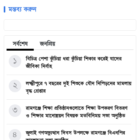
মন্তব্য করুন
সর্বশেষ
জনপ্রিয়
১
বিচিত্র পেশা কুঁচিয়া ধরা কুঁচিয়া শিকার করেই যাদের
জীবিকা নির্বাহ
২
লক্ষ্মীপুরে ৭ বছরের দুই শিশুকে যৌন নিপিড়নের মামলায়
বৃদ্ধ গ্রেপ্তার
৩
রামগঞ্জে শিক্ষা প্রতিষ্ঠানগুলোতে শিক্ষা উপকরণ বিতরণ
ও শিক্ষার মানোন্নয়ন বিষয়ক মতবিনিময় সভা অনুষ্ঠিত
৪
জুলাই গণঅভ্যুত্থান দিবস উপলক্ষে রামগঞ্জে বিএনপির