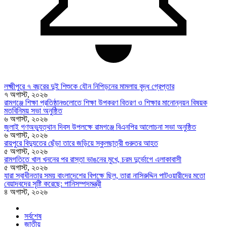
লক্ষ্মীপুরে ৭ বছরের দুই শিশুকে যৌন নিপিড়নের মামলায় বৃদ্ধ গ্রেপ্তার
৭ অগাস্ট, ২০২৬
রামগঞ্জে শিক্ষা প্রতিষ্ঠানগুলোতে শিক্ষা উপকরণ বিতরণ ও শিক্ষার মানোন্নয়ন বিষয়ক
মতবিনিময় সভা অনুষ্ঠিত
৬ অগাস্ট, ২০২৬
জুলাই গণঅভ্যুত্থান দিবস উপলক্ষে রামগঞ্জে বিএনপির আলোচনা সভা অনুষ্ঠিত
৬ অগাস্ট, ২০২৬
রায়পুরে বিদ্যুতের ছেঁড়া তারে জড়িয়ে স্কুলছাত্রী গুরুতর আহত
৫ অগাস্ট, ২০২৬
রামগতিতে খাল খননের পর রাস্তা ভাঙনের মুখে, চরম দুর্ভোগে এলাকাবাসী
৫ অগাস্ট, ২০২৬
যারা স্বাধীনতার সময় বাংলাদেশের বিপক্ষে ছিল, তারা নাসিরুদ্দিন পাটওয়ারীদের মতো
বেয়াদবদের সৃষ্টি করেছে: পানিসম্পদমন্ত্রী
৪ অগাস্ট, ২০২৬
সর্বশেষ
জাতীয়