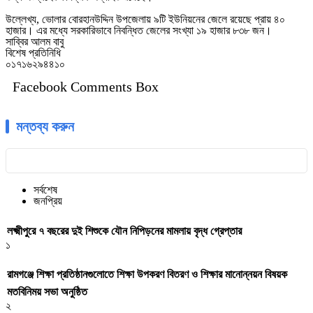
উল্লেখ্য, ভোলার বোরহানউদ্দিন উপজেলায় ৯টি ইউনিয়নের জেলে রয়েছে প্রায় ৪০
হাজার। এর মধ্যে সরকারিভাবে নিবন্ধিত জেলের সংখ্যা ১৯ হাজার ৮৩৮ জন।
সাব্বির আলম বাবু
বিশেষ প্রতিনিধি
০১৭১৬২৯৪৪১০
Facebook Comments Box
মন্তব্য করুন
সর্বশেষ
জনপ্রিয়
লক্ষ্মীপুরে ৭ বছরের দুই শিশুকে যৌন নিপিড়নের মামলায় বৃদ্ধ গ্রেপ্তার
১
রামগঞ্জে শিক্ষা প্রতিষ্ঠানগুলোতে শিক্ষা উপকরণ বিতরণ ও শিক্ষার মানোন্নয়ন বিষয়ক
মতবিনিময় সভা অনুষ্ঠিত
২