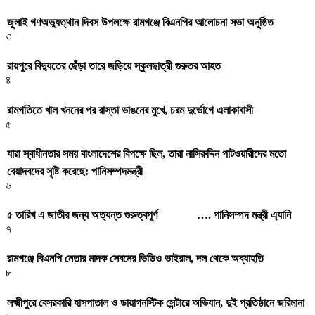
জুলাই গণঅভ্যুত্থান দিবস উপলক্ষে রামগঞ্জে বিএনপির আলোচনা সভা অনুষ্ঠিত
৩
রায়পুরে বিদ্যুতের ছেঁড়া তারে জড়িয়ে স্কুলছাত্রী গুরুতর আহত
৪
রামগতিতে খাল খননের পর রাস্তা ভাঙনের মুখে, চরম দুর্ভোগে এলাকাবাসী
৫
যারা স্বাধীনতার সময় বাংলাদেশের বিপক্ষে ছিল, তারা নাসিরুদ্দিন পাটওয়ারীদের মতো
বেয়াদবদের সৃষ্টি করেছে: পানিসম্পদমন্ত্রী
৬
৫ তারিখ এ জাতীর জন্য অত্যন্ত গুরুত্বপূর্ণ …. পানিসম্পদ মন্ত্রী এ্যানি
৭
রামগঞ্জে বিএনপি নেতার মাদক সেবনের ভিডিও ভাইরাল, দল থেকে অব্যাহতি
৮
লক্ষ্মীপুরে বেসরকারি হাসপাতাল ও ডায়াগনস্টিক সেন্টারে অভিযান, দুই প্রতিষ্ঠানে জরিমানা