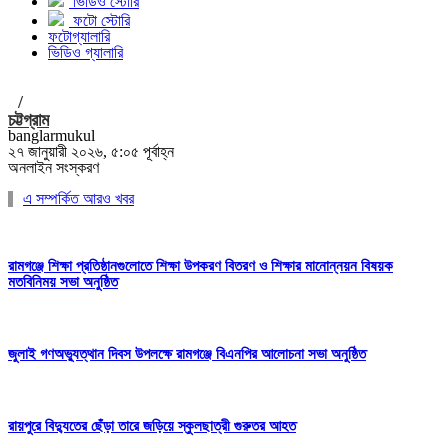
ভিডিও স্টোরি
ফটো স্টোরি
ফটোগ্যালারি
ভিডিও গ্যালারি
/
চট্টগ্রাম
banglarmukul
২৭ জানুয়ারী ২০২৬, ৫:০৫ পূর্বাহ্ন
অনলাইন সংস্করণ
এ সম্পর্কিত আরও খবর
রামগঞ্জে শিক্ষা প্রতিষ্ঠানগুলোতে শিক্ষা উপকরণ বিতরণ ও শিক্ষার মানোন্নয়ন বিষয়ক
মতবিনিময় সভা অনুষ্ঠিত
জুলাই গণঅভ্যুত্থান দিবস উপলক্ষে রামগঞ্জে বিএনপির আলোচনা সভা অনুষ্ঠিত
রায়পুরে বিদ্যুতের ছেঁড়া তারে জড়িয়ে স্কুলছাত্রী গুরুতর আহত