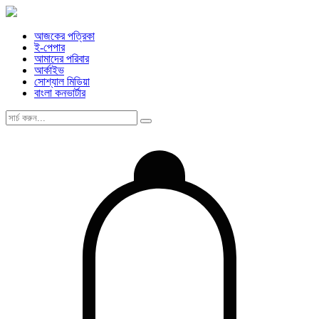
আজকের পত্রিকা
ই-পেপার
আমাদের পরিবার
আর্কাইভ
সোশ্যাল মিডিয়া
বাংলা কনভার্টার