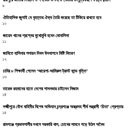
৯
ঐতিহাসিক জুলাই যে বৃহত্তর ঐক্য তৈরি করেছে তা টিকিয়ে রাখতে হবে
১০
জায়েদ খানের প্রশ্নের মুখোমুখি হবেন মোনালিসা
১১
জাবিতে হাসিনার পলায়ন দিবস উদযাপনে মিষ্টি বিতরণ
১২
ঢাবির ৮ শিক্ষার্থী পেলেন ‘আয়েশা-আমিরুল ট্রাস্ট ফান্ড বৃত্তি’
১৩
তারেক রহমানের হাতে দেশের শাসনভার চাইলেন নিজাম
১৪
লক্ষ্মীপুরে যৌথ বাহিনীর বিশেষ অভিযান চন্দ্রগঞ্জে অস্ত্রসহ শীর্ষ সন্ত্রাসী ‘চিতা’ গ্রেপ্তার
১৫
রামগঞ্জে প্রভাবশালীর দখলে সরকারি খাল, চোখের সামনে গড়ে উঠল অবৈধ