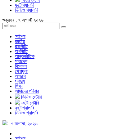
ফটো স্টোরি
ফটোগ্যালারি
ভিডিও গ্যালারি
শুক্রবার , ৭ অগাস্ট ২০২৬
সর্বশেষ
জাতীয়
রাজনীতি
অর্থনীতি
আন্তর্জাতিক
সারাদেশ
বিনোদন
খেলাধুলা
অপরাধ
স্বাস্থ্য
শিক্ষা
আমাদের পরিবার
ভিডিও স্টোরি
ফটো স্টোরি
ফটোগ্যালারি
ভিডিও গ্যালারি
| ৭ অগাস্ট, ২০২৬
সর্বশেষ