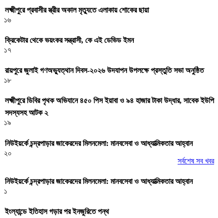
লক্ষ্মীপুরে প্রবাসীর স্ত্রীর অকাল মৃত্যুতে এলাকায় শোকের ছায়া
১৬
ক্রিকেটার থেকে ভয়ংকর সন্ত্রাসী, কে এই ডেভিড ইমন
১৭
রায়পুরে জুলাই গণঅভ্যুত্থান দিবস-২০২৬ উদযাপন উপলক্ষে প্রস্তুতি সভা অনুষ্ঠিত
১৮
লক্ষ্মীপুরে ডিবির পৃথক অভিযানে ৪৫০ পিস ইয়াবা ও ৯৪ হাজার টাকা উদ্ধার, সাবেক ইউপি
সদস্যসহ আটক ২
১৯
নিউইয়র্কে চন্দ্রপাড়ার জাকেরদের মিলনমেলা: মানবসেবা ও আধ্যাত্মিকতার আহ্বান
২০
সর্বশেষ সব খবর
নিউইয়র্কে চন্দ্রপাড়ার জাকেরদের মিলনমেলা: মানবসেবা ও আধ্যাত্মিকতার আহ্বান
১
ইংল্যান্ডে ইতিহাস গড়ার পর ইনজুরিতে পন্থ