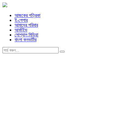
আজকের পত্রিকা
ই-পেপার
আমাদের পরিবার
আর্কাইভ
সোশ্যাল মিডিয়া
বাংলা কনভার্টার