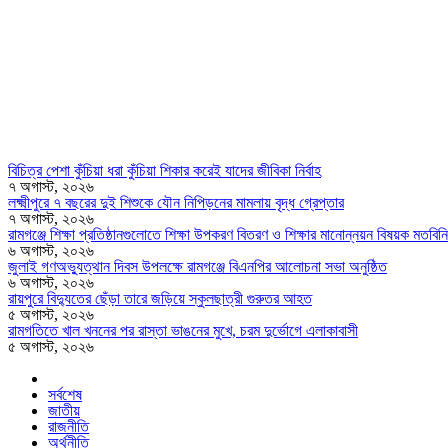
বিচিত্র পেশা কুঁচিয়া ধরা কুঁচিয়া শিকার করেই যাদের জীবিকা নির্বাহ
৭ অগাস্ট, ২০২৬
লক্ষ্মীপুরে ৭ বছরের দুই শিশুকে যৌন নিপিড়নের মামলায় বৃদ্ধ গ্রেপ্তার
৭ অগাস্ট, ২০২৬
রামগঞ্জে শিক্ষা প্রতিষ্ঠানগুলোতে শিক্ষা উপকরণ বিতরণ ও শিক্ষার মানোন্নয়ন বিষয়ক মতবিন
৬ অগাস্ট, ২০২৬
জুলাই গণঅভ্যুত্থান দিবস উপলক্ষে রামগঞ্জে বিএনপির আলোচনা সভা অনুষ্ঠিত
৬ অগাস্ট, ২০২৬
রায়পুরে বিদ্যুতের ছেঁড়া তারে জড়িয়ে স্কুলছাত্রী গুরুতর আহত
৫ অগাস্ট, ২০২৬
রামগতিতে খাল খননের পর রাস্তা ভাঙনের মুখে, চরম দুর্ভোগে এলাকাবাসী
৫ অগাস্ট, ২০২৬
সর্বশেষ
জাতীয়
রাজনীতি
অর্থনীতি