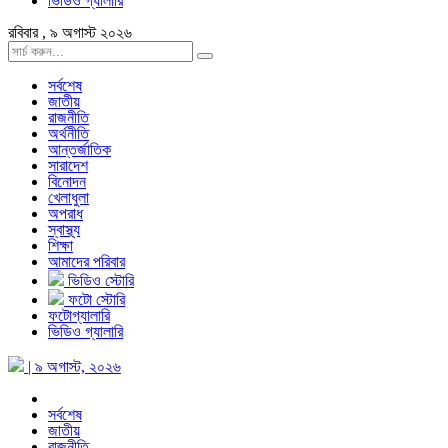
ভিডিও গ্যালারি
রবিবার , ৯ অগাস্ট ২০২৬
সর্বশেষ
জাতীয়
রাজনীতি
অর্থনীতি
আন্তর্জাতিক
সারাদেশ
বিনোদন
খেলাধুলা
অপরাধ
স্বাস্থ্য
শিক্ষা
আমাদের পরিবার
ভিডিও স্টোরি
ফটো স্টোরি
ফটোগ্যালারি
ভিডিও গ্যালারি
| ৯ অগাস্ট, ২০২৬
সর্বশেষ
জাতীয়
রাজনীতি