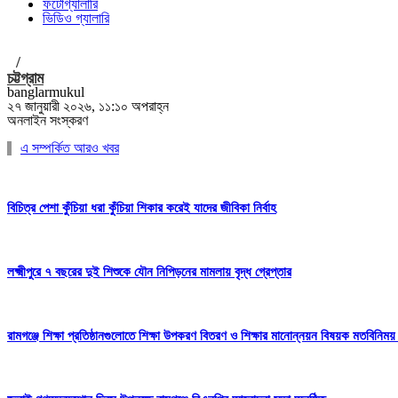
ফটোগ্যালারি
ভিডিও গ্যালারি
/
চট্টগ্রাম
banglarmukul
২৭ জানুয়ারী ২০২৬, ১১:১০ অপরাহ্ন
অনলাইন সংস্করণ
এ সম্পর্কিত আরও খবর
বিচিত্র পেশা কুঁচিয়া ধরা কুঁচিয়া শিকার করেই যাদের জীবিকা নির্বাহ
লক্ষ্মীপুরে ৭ বছরের দুই শিশুকে যৌন নিপিড়নের মামলায় বৃদ্ধ গ্রেপ্তার
রামগঞ্জে শিক্ষা প্রতিষ্ঠানগুলোতে শিক্ষা উপকরণ বিতরণ ও শিক্ষার মানোন্নয়ন বিষয়ক মতবিনিময় 