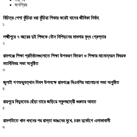
জনপ্রিয়
বিচিত্র পেশা কুঁচিয়া ধরা কুঁচিয়া শিকার করেই যাদের জীবিকা নির্বাহ
১
লক্ষ্মীপুরে ৭ বছরের দুই শিশুকে যৌন নিপিড়নের মামলায় বৃদ্ধ গ্রেপ্তার
২
রামগঞ্জে শিক্ষা প্রতিষ্ঠানগুলোতে শিক্ষা উপকরণ বিতরণ ও শিক্ষার মানোন্নয়ন বিষয়ক
মতবিনিময় সভা অনুষ্ঠিত
৩
জুলাই গণঅভ্যুত্থান দিবস উপলক্ষে রামগঞ্জে বিএনপির আলোচনা সভা অনুষ্ঠিত
৪
রায়পুরে বিদ্যুতের ছেঁড়া তারে জড়িয়ে স্কুলছাত্রী গুরুতর আহত
৫
রামগতিতে খাল খননের পর রাস্তা ভাঙনের মুখে, চরম দুর্ভোগে এলাকাবাসী
৬