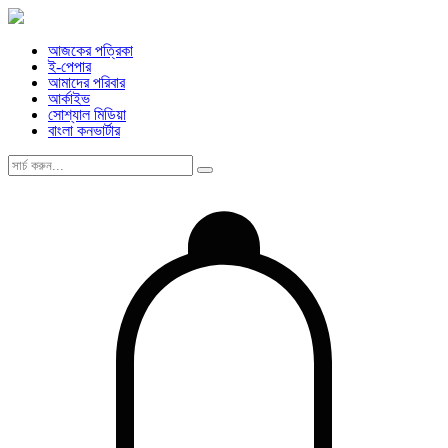
আজকের পত্রিকা
ই-পেপার
আমাদের পরিবার
আর্কাইভ
সোশ্যাল মিডিয়া
বাংলা কনভার্টার