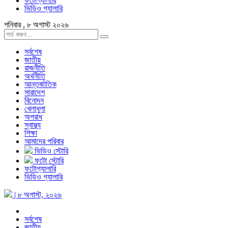
ফটোগ্যালারি
ভিডিও গ্যালারি
শনিবার , ৮ অগাস্ট ২০২৬
সর্বশেষ
জাতীয়
রাজনীতি
অর্থনীতি
আন্তর্জাতিক
সারাদেশ
বিনোদন
খেলাধুলা
অপরাধ
স্বাস্থ্য
শিক্ষা
আমাদের পরিবার
ভিডিও স্টোরি
ফটো স্টোরি
ফটোগ্যালারি
ভিডিও গ্যালারি
| ৮ অগাস্ট, ২০২৬
সর্বশেষ
জাতীয়