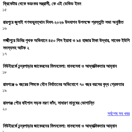
ক্রিকেটার থেকে ভয়ংকর সন্ত্রাসী, কে এই ডেভিড ইমন
১৫
রায়পুরে জুলাই গণঅভ্যুত্থান দিবস-২০২৬ উদযাপন উপলক্ষে প্রস্তুতি সভা অনুষ্ঠিত
১৬
লক্ষ্মীপুরে ডিবির পৃথক অভিযানে ৪৫০ পিস ইয়াবা ও ৯৪ হাজার টাকা উদ্ধার, সাবেক ইউপি
সদস্যসহ আটক ২
১৭
নিউইয়র্কে চন্দ্রপাড়ার জাকেরদের মিলনমেলা: মানবসেবা ও আধ্যাত্মিকতার আহ্বান
১৮
রামগঞ্জে ৬ বছরের শিশুকে যৌন নির্যাতনের অভিযোগে ৭০ বছর বয়সের বৃদ্ধ গ্রেফতার
১৯
রামগঞ্জ পৌর বাইপাস সড়ক মরণ ফাঁদ, সাধারণ মানুষের ভোগান্তি
২০
সর্বশেষ সব খবর
নিউইয়র্কে চন্দ্রপাড়ার জাকেরদের মিলনমেলা: মানবসেবা ও আধ্যাত্মিকতার আহ্বান
১