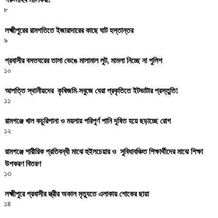
৮
লক্ষ্মীপুরের রামগতিতে ইজারাদারের কাছে ঘাট হস্তান্তর
৯
প্রবাসীর বসতঘরের তালা ভেঙে মালামাল লুট, মামলা নিচ্ছে না পুলিশ
১০
আপত্তি স্থানীয়দের কৃষিজমি-সবুজে ঘেরা প্রকৃতিতে ইটভাটার প্রস্তুতি!
১১
রামগঞ্জে খাল কচুরিপানা ও ময়লায় পরিপূর্ণ পানি দূষিত হয়ে ছড়াচ্ছে রোগ
১২
রামগঞ্জে শারীরিক প্রতিবন্ধী মাঝে হুইলচেয়ার ও সুবিধাবঞ্চিত শিক্ষার্থীদের মাঝে শিক্ষা
উপকরণ বিতরণ
১৩
লক্ষ্মীপুরে প্রবাসীর স্ত্রীর অকাল মৃত্যুতে এলাকায় শোকের ছায়া
১৪