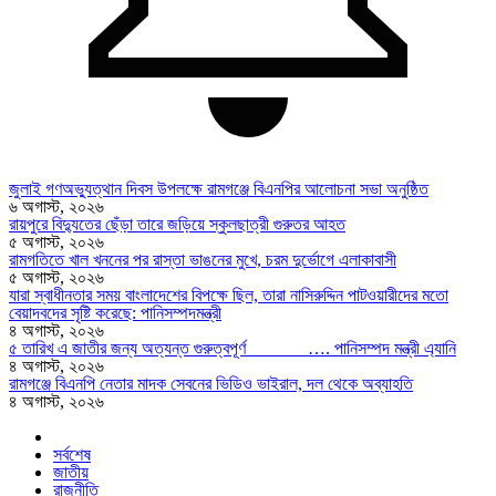
জুলাই গণঅভ্যুত্থান দিবস উপলক্ষে রামগঞ্জে বিএনপির আলোচনা সভা অনুষ্ঠিত
৬ অগাস্ট, ২০২৬
রায়পুরে বিদ্যুতের ছেঁড়া তারে জড়িয়ে স্কুলছাত্রী গুরুতর আহত
৫ অগাস্ট, ২০২৬
রামগতিতে খাল খননের পর রাস্তা ভাঙনের মুখে, চরম দুর্ভোগে এলাকাবাসী
৫ অগাস্ট, ২০২৬
যারা স্বাধীনতার সময় বাংলাদেশের বিপক্ষে ছিল, তারা নাসিরুদ্দিন পাটওয়ারীদের মতো
বেয়াদবদের সৃষ্টি করেছে: পানিসম্পদমন্ত্রী
৪ অগাস্ট, ২০২৬
৫ তারিখ এ জাতীর জন্য অত্যন্ত গুরুত্বপূর্ণ …. পানিসম্পদ মন্ত্রী এ্যানি
৪ অগাস্ট, ২০২৬
রামগঞ্জে বিএনপি নেতার মাদক সেবনের ভিডিও ভাইরাল, দল থেকে অব্যাহতি
৪ অগাস্ট, ২০২৬
সর্বশেষ
জাতীয়
রাজনীতি