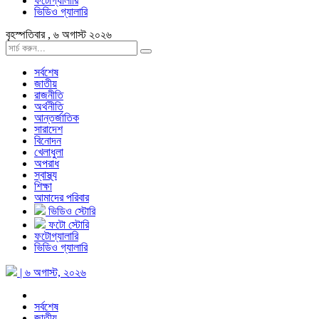
ফটোগ্যালারি
ভিডিও গ্যালারি
বৃহস্পতিবার , ৬ অগাস্ট ২০২৬
সর্বশেষ
জাতীয়
রাজনীতি
অর্থনীতি
আন্তর্জাতিক
সারাদেশ
বিনোদন
খেলাধুলা
অপরাধ
স্বাস্থ্য
শিক্ষা
আমাদের পরিবার
ভিডিও স্টোরি
ফটো স্টোরি
ফটোগ্যালারি
ভিডিও গ্যালারি
| ৬ অগাস্ট, ২০২৬
সর্বশেষ
জাতীয়