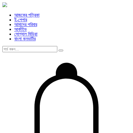
আজকের পত্রিকা
ই-পেপার
আমাদের পরিবার
আর্কাইভ
সোশ্যাল মিডিয়া
বাংলা কনভার্টার