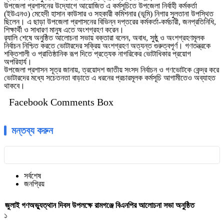
উপজেলা প্রশাসনের উদ্যোগে আয়োজিত এ কর্মসূচিতে উপজেলা নির্বাহী কর্মকর্তা
(ইউএনও) মেহেদী হাসান কাউসার ও সহকারী কমিশনার (ভূমি) নিগার সুলতানা উপস্থিত
ছিলেন। এ ছাড়া উপজেলা প্রশাসনের বিভিন্ন দপ্তরের কর্মকর্তা-কর্মচারী, জনপ্রতিনিধি,
শিক্ষার্থী ও সাধারণ মানুষ এতে অংশগ্রহণ করেন।
র‌্যালি শেষে অনুষ্ঠিত আলোচনা সভায় বক্তারা বলেন, অবাধ, সুষ্ঠু ও অংশগ্রহণমূলক
নির্বাচন নিশ্চিত করতে ভোটারদের সক্রিয় অংশগ্রহণ অত্যন্ত গুরুত্বপূর্ণ। গণতন্ত্রকে
শক্তিশালী ও প্রাতিষ্ঠানিক রূপ দিতে প্রত্যেক নাগরিকের ভোটাধিকার প্রয়োগ
অপরিহার্য।
উপজেলা প্রশাসন সূত্র জানায়, ত্রয়োদশ জাতীয় সংসদ নির্বাচন ও গণভোটকে কেন্দ্র করে
ভোটারদের মধ্যে সচেতনতা বাড়াতে এ ধরনের প্রচারমূলক কর্মসূচি আগামীতেও অব্যাহত
থাকবে।
Facebook Comments Box
মন্তব্য করুন
সর্বশেষ
জনপ্রিয়
জুলাই গণঅভ্যুত্থান দিবস উপলক্ষে রামগঞ্জে বিএনপির আলোচনা সভা অনুষ্ঠিত
১