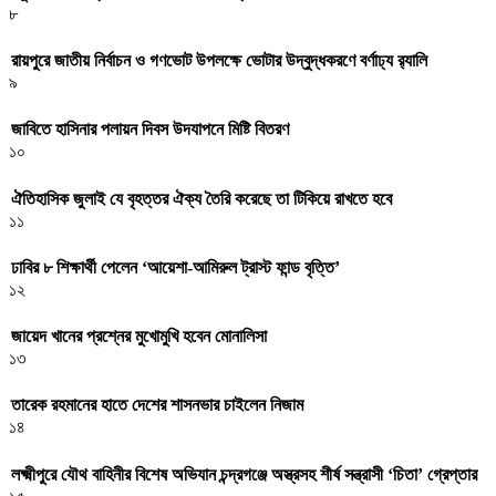
৮
রায়পুরে জাতীয় নির্বাচন ও গণভোট উপলক্ষে ভোটার উদ্বুদ্ধকরণে বর্ণাঢ্য র‍্যালি
৯
জাবিতে হাসিনার পলায়ন দিবস উদযাপনে মিষ্টি বিতরণ
১০
ঐতিহাসিক জুলাই যে বৃহত্তর ঐক্য তৈরি করেছে তা টিকিয়ে রাখতে হবে
১১
ঢাবির ৮ শিক্ষার্থী পেলেন ‘আয়েশা-আমিরুল ট্রাস্ট ফান্ড বৃত্তি’
১২
জায়েদ খানের প্রশ্নের মুখোমুখি হবেন মোনালিসা
১৩
তারেক রহমানের হাতে দেশের শাসনভার চাইলেন নিজাম
১৪
লক্ষ্মীপুরে যৌথ বাহিনীর বিশেষ অভিযান চন্দ্রগঞ্জে অস্ত্রসহ শীর্ষ সন্ত্রাসী ‘চিতা’ গ্রেপ্তার