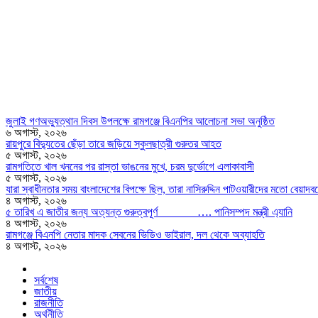
জুলাই গণঅভ্যুত্থান দিবস উপলক্ষে রামগঞ্জে বিএনপির আলোচনা সভা অনুষ্ঠিত
৬ অগাস্ট, ২০২৬
রায়পুরে বিদ্যুতের ছেঁড়া তারে জড়িয়ে স্কুলছাত্রী গুরুতর আহত
৫ অগাস্ট, ২০২৬
রামগতিতে খাল খননের পর রাস্তা ভাঙনের মুখে, চরম দুর্ভোগে এলাকাবাসী
৫ অগাস্ট, ২০২৬
যারা স্বাধীনতার সময় বাংলাদেশের বিপক্ষে ছিল, তারা নাসিরুদ্দিন পাটওয়ারীদের মতো বেয়াদবদের
৪ অগাস্ট, ২০২৬
৫ তারিখ এ জাতীর জন্য অত্যন্ত গুরুত্বপূর্ণ …. পানিসম্পদ মন্ত্রী এ্যানি
৪ অগাস্ট, ২০২৬
রামগঞ্জে বিএনপি নেতার মাদক সেবনের ভিডিও ভাইরাল, দল থেকে অব্যাহতি
৪ অগাস্ট, ২০২৬
সর্বশেষ
জাতীয়
রাজনীতি
অর্থনীতি