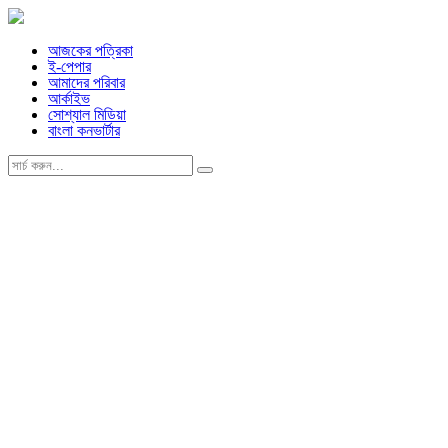
আজকের পত্রিকা
ই-পেপার
আমাদের পরিবার
আর্কাইভ
সোশ্যাল মিডিয়া
বাংলা কনভার্টার