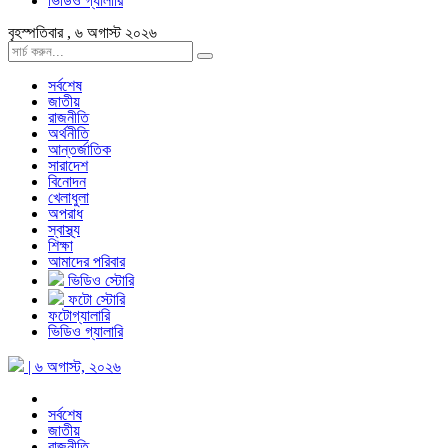
ভিডিও গ্যালারি
বৃহস্পতিবার , ৬ অগাস্ট ২০২৬
সর্বশেষ
জাতীয়
রাজনীতি
অর্থনীতি
আন্তর্জাতিক
সারাদেশ
বিনোদন
খেলাধুলা
অপরাধ
স্বাস্থ্য
শিক্ষা
আমাদের পরিবার
ভিডিও স্টোরি
ফটো স্টোরি
ফটোগ্যালারি
ভিডিও গ্যালারি
| ৬ অগাস্ট, ২০২৬
সর্বশেষ
জাতীয়
রাজনীতি