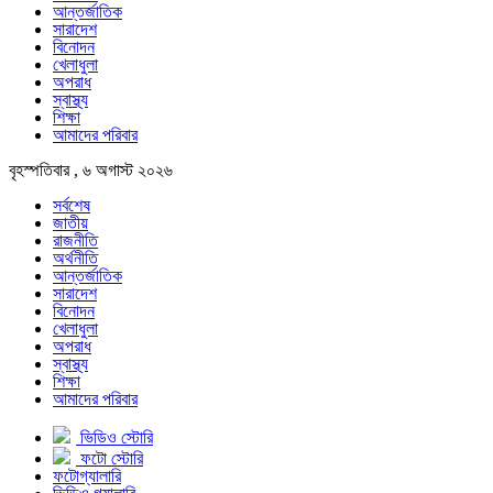
আন্তর্জাতিক
সারাদেশ
বিনোদন
খেলাধুলা
অপরাধ
স্বাস্থ্য
শিক্ষা
আমাদের পরিবার
বৃহস্পতিবার , ৬ অগাস্ট ২০২৬
সর্বশেষ
জাতীয়
রাজনীতি
অর্থনীতি
আন্তর্জাতিক
সারাদেশ
বিনোদন
খেলাধুলা
অপরাধ
স্বাস্থ্য
শিক্ষা
আমাদের পরিবার
ভিডিও স্টোরি
ফটো স্টোরি
ফটোগ্যালারি