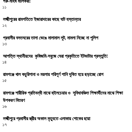
গরু-মহিষ মালিকরা!
১১
লক্ষ্মীপুরের রামগতিতে ইজারাদারের কাছে ঘাট হস্তান্তর
১২
প্রবাসীর বসতঘরের তালা ভেঙে মালামাল লুট, মামলা নিচ্ছে না পুলিশ
১৩
আপত্তি স্থানীয়দের কৃষিজমি-সবুজে ঘেরা প্রকৃতিতে ইটভাটার প্রস্তুতি!
১৪
রামগঞ্জে খাল কচুরিপানা ও ময়লায় পরিপূর্ণ পানি দূষিত হয়ে ছড়াচ্ছে রোগ
১৫
রামগঞ্জে শারীরিক প্রতিবন্ধী মাঝে হুইলচেয়ার ও সুবিধাবঞ্চিত শিক্ষার্থীদের মাঝে শিক্ষা
উপকরণ বিতরণ
১৬
লক্ষ্মীপুরে প্রবাসীর স্ত্রীর অকাল মৃত্যুতে এলাকায় শোকের ছায়া
১৭