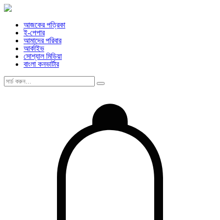
আজকের পত্রিকা
ই-পেপার
আমাদের পরিবার
আর্কাইভ
সোশ্যাল মিডিয়া
বাংলা কনভার্টার