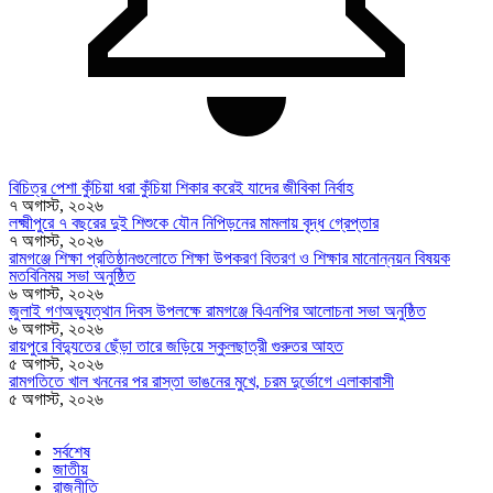
বিচিত্র পেশা কুঁচিয়া ধরা কুঁচিয়া শিকার করেই যাদের জীবিকা নির্বাহ
৭ অগাস্ট, ২০২৬
লক্ষ্মীপুরে ৭ বছরের দুই শিশুকে যৌন নিপিড়নের মামলায় বৃদ্ধ গ্রেপ্তার
৭ অগাস্ট, ২০২৬
রামগঞ্জে শিক্ষা প্রতিষ্ঠানগুলোতে শিক্ষা উপকরণ বিতরণ ও শিক্ষার মানোন্নয়ন বিষয়ক
মতবিনিময় সভা অনুষ্ঠিত
৬ অগাস্ট, ২০২৬
জুলাই গণঅভ্যুত্থান দিবস উপলক্ষে রামগঞ্জে বিএনপির আলোচনা সভা অনুষ্ঠিত
৬ অগাস্ট, ২০২৬
রায়পুরে বিদ্যুতের ছেঁড়া তারে জড়িয়ে স্কুলছাত্রী গুরুতর আহত
৫ অগাস্ট, ২০২৬
রামগতিতে খাল খননের পর রাস্তা ভাঙনের মুখে, চরম দুর্ভোগে এলাকাবাসী
৫ অগাস্ট, ২০২৬
সর্বশেষ
জাতীয়
রাজনীতি