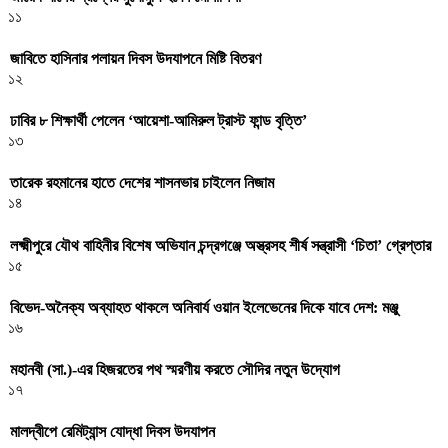
১১
জাবিতে হাসিনার পলায়ন দিবস উদযাপনে মিষ্টি বিতরণ
১২
ঢাবির ৮ শিক্ষার্থী পেলেন ‘আয়েশা-আমিরুল ট্রাস্ট ফান্ড বৃত্তি’
১৩
তারেক রহমানের হাতে দেশের শাসনভার চাইলেন নিজাম
১৪
লক্ষ্মীপুরে যৌথ বাহিনীর বিশেষ অভিযান চন্দ্রগঞ্জে অস্ত্রসহ শীর্ষ সন্ত্রাসী ‘চিতা’ গ্রেপ্তার
১৫
বিভেদ-অনৈক্য অব্যাহত থাকলে অনিবার্য ওয়ান ইলেভেনের দিকে যাবে দেশ: মঞ্জু
১৬
মহানবী (সা.)-এর হিজরতের পথ স্মরণীয় করতে সৌদির নতুন উদ্যোগ
১৭
মালদ্বীপে রেমিট্যান্স যোদ্ধা দিবস উদযাপন