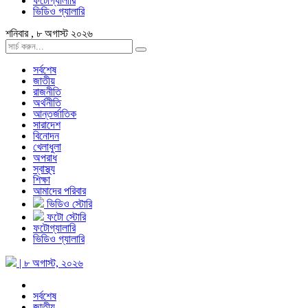
ফটোগ্যালারি
ভিডিও গ্যালারি
শনিবার , ৮ অগাস্ট ২০২৬
সর্বশেষ
জাতীয়
রাজনীতি
অর্থনীতি
আন্তর্জাতিক
সারাদেশ
বিনোদন
খেলাধুলা
অপরাধ
স্বাস্থ্য
শিক্ষা
আমাদের পরিবার
ভিডিও স্টোরি
ফটো স্টোরি
ফটোগ্যালারি
ভিডিও গ্যালারি
| ৮ অগাস্ট, ২০২৬
সর্বশেষ
জাতীয়