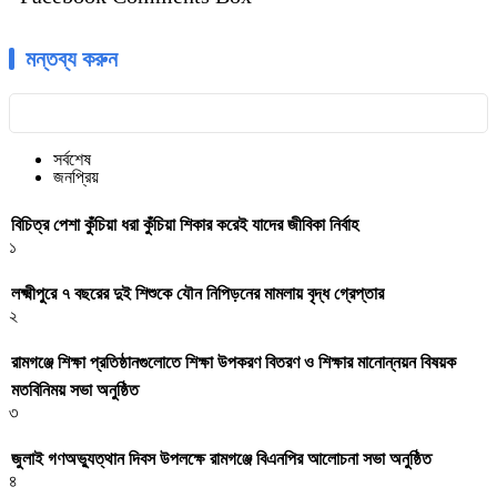
মন্তব্য করুন
সর্বশেষ
জনপ্রিয়
বিচিত্র পেশা কুঁচিয়া ধরা কুঁচিয়া শিকার করেই যাদের জীবিকা নির্বাহ
১
লক্ষ্মীপুরে ৭ বছরের দুই শিশুকে যৌন নিপিড়নের মামলায় বৃদ্ধ গ্রেপ্তার
২
রামগঞ্জে শিক্ষা প্রতিষ্ঠানগুলোতে শিক্ষা উপকরণ বিতরণ ও শিক্ষার মানোন্নয়ন বিষয়ক
মতবিনিময় সভা অনুষ্ঠিত
৩
জুলাই গণঅভ্যুত্থান দিবস উপলক্ষে রামগঞ্জে বিএনপির আলোচনা সভা অনুষ্ঠিত
৪