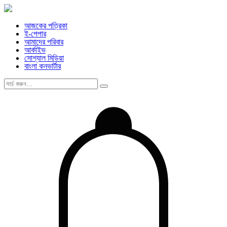
আজকের পত্রিকা
ই-পেপার
আমাদের পরিবার
আর্কাইভ
সোশ্যাল মিডিয়া
বাংলা কনভার্টার