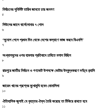
নির্বাচনের সুনির্দিষ্ট তারিখ জানতে চায় জনগণ
৫
সিউলের জালে বার্সেলোনার ৭ গোল
৬
‌‘সুযোগ পেলে প্রথম দিন থেকে দেশের কল্যাণে কাজ করবে বিএনপি’
৭
সংখ্যালঘুদের ওপর হামলার প্রতিবাদে ঢাবিতে মশাল মিছিল
৮
রায়পুরে জাতীয় নির্বাচন ও গণভোট উপলক্ষে ভোটার উদ্বুদ্ধকরণে বর্ণাঢ্য র‍্যালি
৯
জায়েদ খানের প্রশ্নের মুখোমুখি হবেন মোনালিসা
১০
ঐতিহাসিক জুলাই যে বৃহত্তর ঐক্য তৈরি করেছে তা টিকিয়ে রাখতে হবে
১১