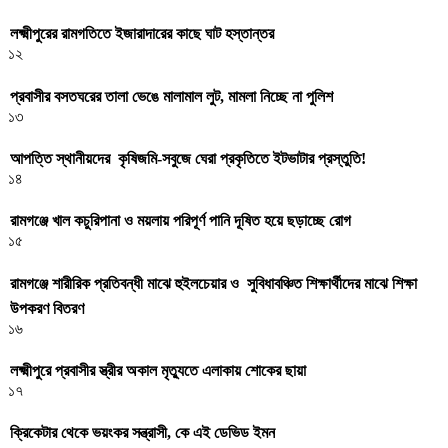
লক্ষ্মীপুরের রামগতিতে ইজারাদারের কাছে ঘাট হস্তান্তর
১২
প্রবাসীর বসতঘরের তালা ভেঙে মালামাল লুট, মামলা নিচ্ছে না পুলিশ
১৩
আপত্তি স্থানীয়দের কৃষিজমি-সবুজে ঘেরা প্রকৃতিতে ইটভাটার প্রস্তুতি!
১৪
রামগঞ্জে খাল কচুরিপানা ও ময়লায় পরিপূর্ণ পানি দূষিত হয়ে ছড়াচ্ছে রোগ
১৫
রামগঞ্জে শারীরিক প্রতিবন্ধী মাঝে হুইলচেয়ার ও সুবিধাবঞ্চিত শিক্ষার্থীদের মাঝে শিক্ষা
উপকরণ বিতরণ
১৬
লক্ষ্মীপুরে প্রবাসীর স্ত্রীর অকাল মৃত্যুতে এলাকায় শোকের ছায়া
১৭
ক্রিকেটার থেকে ভয়ংকর সন্ত্রাসী, কে এই ডেভিড ইমন