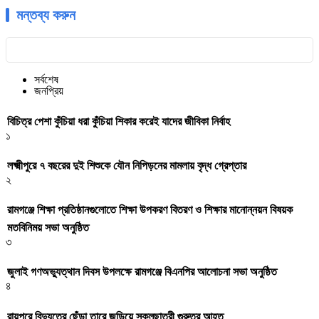
মন্তব্য করুন
সর্বশেষ
জনপ্রিয়
বিচিত্র পেশা কুঁচিয়া ধরা কুঁচিয়া শিকার করেই যাদের জীবিকা নির্বাহ
১
লক্ষ্মীপুরে ৭ বছরের দুই শিশুকে যৌন নিপিড়নের মামলায় বৃদ্ধ গ্রেপ্তার
২
রামগঞ্জে শিক্ষা প্রতিষ্ঠানগুলোতে শিক্ষা উপকরণ বিতরণ ও শিক্ষার মানোন্নয়ন বিষয়ক
মতবিনিময় সভা অনুষ্ঠিত
৩
জুলাই গণঅভ্যুত্থান দিবস উপলক্ষে রামগঞ্জে বিএনপির আলোচনা সভা অনুষ্ঠিত
৪
রায়পুরে বিদ্যুতের ছেঁড়া তারে জড়িয়ে স্কুলছাত্রী গুরুতর আহত