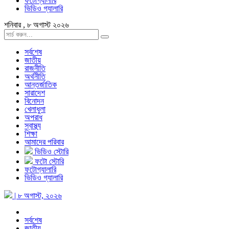
ফটোগ্যালারি
ভিডিও গ্যালারি
শনিবার , ৮ অগাস্ট ২০২৬
সর্বশেষ
জাতীয়
রাজনীতি
অর্থনীতি
আন্তর্জাতিক
সারাদেশ
বিনোদন
খেলাধুলা
অপরাধ
স্বাস্থ্য
শিক্ষা
আমাদের পরিবার
ভিডিও স্টোরি
ফটো স্টোরি
ফটোগ্যালারি
ভিডিও গ্যালারি
| ৮ অগাস্ট, ২০২৬
সর্বশেষ
জাতীয়