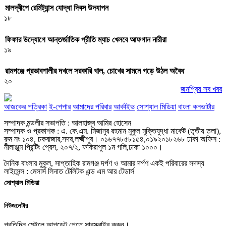
মালদ্বীপে রেমিট্যান্স যোদ্ধা দিবস উদযাপন
১৮
ফিফার উদ্যোগে আন্তর্জাতিক প্রীতি ম্যাচ খেলবে আফগান নারীরা
১৯
রামগঞ্জে প্রভাবশালীর দখলে সরকারি খাল, চোখের সামনে গড়ে উঠল অবৈধ
২০
জনপ্রিয় সব খবর
আজকের পত্রিকা
ই-পেপার
আমাদের পরিবার
আর্কাইভ
সোশ্যাল মিডিয়া
বাংলা কনভার্টার
সম্পাদক মন্ডলীর সভাপতি : আলহাজ্ব আমির হোসেন
সম্পাদক ও প্রকাশক : এ. কে.এম. মিজানুর রহমান মুকুল মুক্তিযুদ্ধা মার্কেট (তৃতীয় তলা),
রুম নং ১০৪, চকবাজার,সদর,লক্ষ্মীপুর। ০১৬৭৭৮৫৮১৫৪,০১৯২০১৮২৬৮ ঢাকা অফিস :
নীলাঞ্জুম প্রিন্টিং প্রেস, ২০৭/২, ফকিরাপুল ১ম গলি,ঢাকা ১০০০।
দৈনিক বাংলার মুকুল, সাপ্তাহিক রামগঞ্জ দর্পণ ও আমার দর্পণ একই পরিবারের সদস্য
লাইসেন্স : মেসার্স লিনাত টেলিটক এন্ড এম আর টেডার্স
সোশ্যাল মিডিয়া
নিউজলেটার
প্রতিদিন মেইলে আপডেট পেতে সাবস্ক্রাইব করুন।