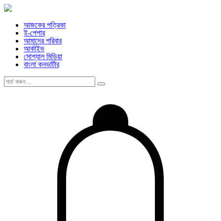
আজকের পত্রিকা
ই-পেপার
আমাদের পরিবার
আর্কাইভ
সোশ্যাল মিডিয়া
বাংলা কনভার্টার