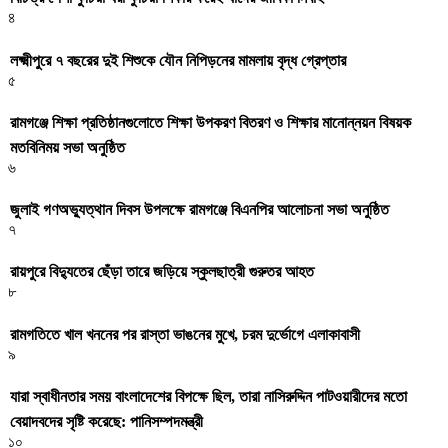
৪
লক্ষ্মীপুরে ৭ বছরের দুই শিশুকে যৌন নিপিড়নের মামলায় বৃদ্ধ গ্রেপ্তার
৫
রামগঞ্জে শিক্ষা প্রতিষ্ঠানগুলোতে শিক্ষা উপকরণ বিতরণ ও শিক্ষার মানোন্নয়ন বিষয়ক
মতবিনিময় সভা অনুষ্ঠিত
৬
জুলাই গণঅভ্যুত্থান দিবস উপলক্ষে রামগঞ্জে বিএনপির আলোচনা সভা অনুষ্ঠিত
৭
রায়পুরে বিদ্যুতের ছেঁড়া তারে জড়িয়ে স্কুলছাত্রী গুরুতর আহত
৮
রামগতিতে খাল খননের পর রাস্তা ভাঙনের মুখে, চরম দুর্ভোগে এলাকাবাসী
৯
যারা স্বাধীনতার সময় বাংলাদেশের বিপক্ষে ছিল, তারা নাসিরুদ্দিন পাটওয়ারীদের মতো
বেয়াদবদের সৃষ্টি করেছে: পানিসম্পদমন্ত্রী
১০