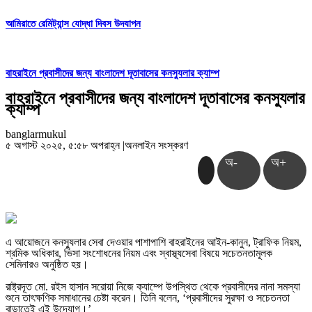
আমিরাতে রেমিট্যান্স যোদ্ধা দিবস উদযাপন
বাহরাইনে প্রবাসীদের জন্য বাংলাদেশ দূতাবাসের কনস্যুলার ক্যাম্প
বাহরাইনে প্রবাসীদের জন্য বাংলাদেশ দূতাবাসের কনস্যুলার
ক্যাম্প
banglarmukul
৫ অগাস্ট ২০২৫, ৫:৫৮ অপরাহ্ন
|
অনলাইন সংস্করণ
অ-
অ+
এ আয়োজনে কনস্যুলার সেবা দেওয়ার পাশাপাশি বাহরাইনের আইন-কানুন, ট্রাফিক নিয়ম,
শ্রমিক অধিকার, ভিসা সংশোধনের নিয়ম এবং স্বাস্থ্যসেবা বিষয়ে সচেতনতামূলক
সেমিনারও অনুষ্ঠিত হয়।
রাষ্ট্রদূত মো. রইস হাসান সরোয়া নিজে ক্যাম্পে উপস্থিত থেকে প্রবাসীদের নানা সমস্যা
শুনে তাৎক্ষণিক সমাধানের চেষ্টা করেন। তিনি বলেন, ‘প্রবাসীদের সুরক্ষা ও সচেতনতা
বাড়াতেই এই উদ্যোগ।’