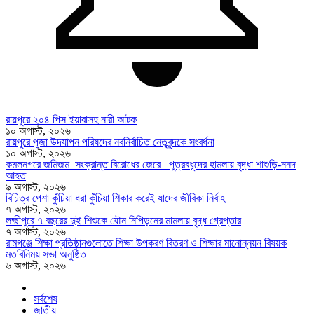
রায়পুরে ২০৪ পিস ইয়াবাসহ নারী আটক
১০ অগাস্ট, ২০২৬
রায়পুরে পূজা উদযাপন পরিষদের নবনির্বাচিত নেতৃবৃন্দকে সংবর্ধনা
১০ অগাস্ট, ২০২৬
কমলনগরে জমিজম সংক্রান্ত বিরোধের জেরে পুত্রবধূদের হামলায় বৃদ্ধা শাশুড়ি-ননদ
আহত
৯ অগাস্ট, ২০২৬
বিচিত্র পেশা কুঁচিয়া ধরা কুঁচিয়া শিকার করেই যাদের জীবিকা নির্বাহ
৭ অগাস্ট, ২০২৬
লক্ষ্মীপুরে ৭ বছরের দুই শিশুকে যৌন নিপিড়নের মামলায় বৃদ্ধ গ্রেপ্তার
৭ অগাস্ট, ২০২৬
রামগঞ্জে শিক্ষা প্রতিষ্ঠানগুলোতে শিক্ষা উপকরণ বিতরণ ও শিক্ষার মানোন্নয়ন বিষয়ক
মতবিনিময় সভা অনুষ্ঠিত
৬ অগাস্ট, ২০২৬
সর্বশেষ
জাতীয়