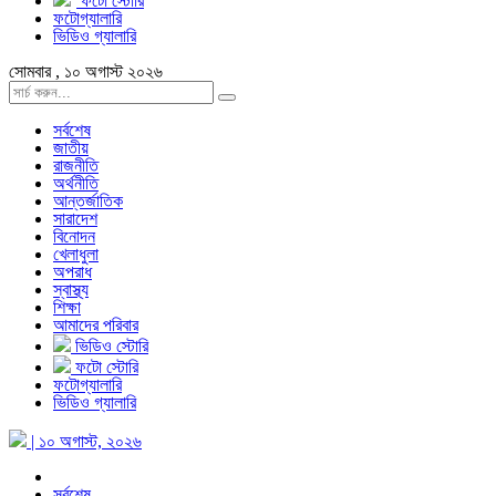
ফটো স্টোরি
ফটোগ্যালারি
ভিডিও গ্যালারি
সোমবার , ১০ অগাস্ট ২০২৬
সর্বশেষ
জাতীয়
রাজনীতি
অর্থনীতি
আন্তর্জাতিক
সারাদেশ
বিনোদন
খেলাধুলা
অপরাধ
স্বাস্থ্য
শিক্ষা
আমাদের পরিবার
ভিডিও স্টোরি
ফটো স্টোরি
ফটোগ্যালারি
ভিডিও গ্যালারি
| ১০ অগাস্ট, ২০২৬
সর্বশেষ