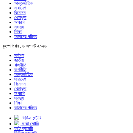
আন্তর্জাতিক
সারাদেশ
বিনোদন
খেলাধুলা
অপরাধ
স্বাস্থ্য
শিক্ষা
আমাদের পরিবার
বৃহস্পতিবার , ৬ অগাস্ট ২০২৬
সর্বশেষ
জাতীয়
রাজনীতি
অর্থনীতি
আন্তর্জাতিক
সারাদেশ
বিনোদন
খেলাধুলা
অপরাধ
স্বাস্থ্য
শিক্ষা
আমাদের পরিবার
ভিডিও স্টোরি
ফটো স্টোরি
ফটোগ্যালারি