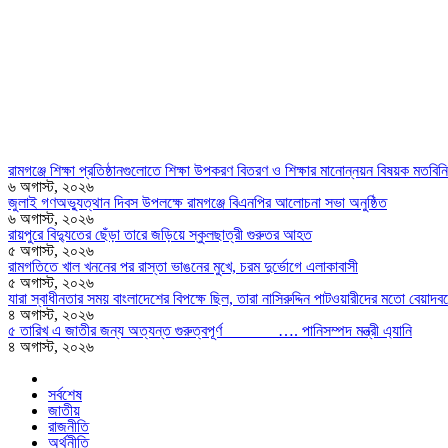
রামগঞ্জে শিক্ষা প্রতিষ্ঠানগুলোতে শিক্ষা উপকরণ বিতরণ ও শিক্ষার মানোন্নয়ন বিষয়ক মতবিন
৬ অগাস্ট, ২০২৬
জুলাই গণঅভ্যুত্থান দিবস উপলক্ষে রামগঞ্জে বিএনপির আলোচনা সভা অনুষ্ঠিত
৬ অগাস্ট, ২০২৬
রায়পুরে বিদ্যুতের ছেঁড়া তারে জড়িয়ে স্কুলছাত্রী গুরুতর আহত
৫ অগাস্ট, ২০২৬
রামগতিতে খাল খননের পর রাস্তা ভাঙনের মুখে, চরম দুর্ভোগে এলাকাবাসী
৫ অগাস্ট, ২০২৬
যারা স্বাধীনতার সময় বাংলাদেশের বিপক্ষে ছিল, তারা নাসিরুদ্দিন পাটওয়ারীদের মতো বেয়াদবদের
৪ অগাস্ট, ২০২৬
৫ তারিখ এ জাতীর জন্য অত্যন্ত গুরুত্বপূর্ণ …. পানিসম্পদ মন্ত্রী এ্যানি
৪ অগাস্ট, ২০২৬
সর্বশেষ
জাতীয়
রাজনীতি
অর্থনীতি