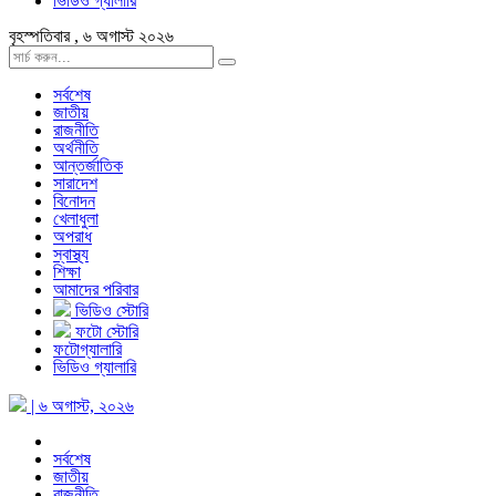
ভিডিও গ্যালারি
বৃহস্পতিবার , ৬ অগাস্ট ২০২৬
সর্বশেষ
জাতীয়
রাজনীতি
অর্থনীতি
আন্তর্জাতিক
সারাদেশ
বিনোদন
খেলাধুলা
অপরাধ
স্বাস্থ্য
শিক্ষা
আমাদের পরিবার
ভিডিও স্টোরি
ফটো স্টোরি
ফটোগ্যালারি
ভিডিও গ্যালারি
| ৬ অগাস্ট, ২০২৬
সর্বশেষ
জাতীয়
রাজনীতি