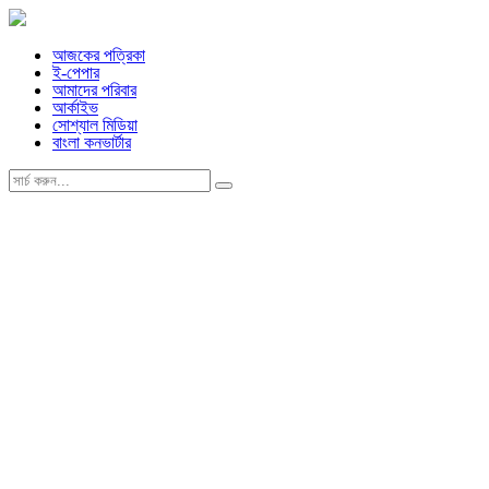
আজকের পত্রিকা
ই-পেপার
আমাদের পরিবার
আর্কাইভ
সোশ্যাল মিডিয়া
বাংলা কনভার্টার