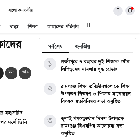
বাংলা কনভার্টার
ধ
স্বাস্থ্য
শিক্ষা
আমাদের পরিবার
কাদের
সর্বশেষ
জনপ্রিয়
১
লক্ষ্মীপুরে ৭ বছরের দুই শিশুকে যৌন
নিপিড়নের মামলায় বৃদ্ধ গ্রেপ্তার
অ-
অ+
২
রামগঞ্জে শিক্ষা প্রতিষ্ঠানগুলোতে শিক্ষা
উপকরণ বিতরণ ও শিক্ষার মানোন্নয়ন
বিষয়ক মতবিনিময় সভা অনুষ্ঠিত
ের মহাসচিব
৩
জুলাই গণঅভ্যুত্থান দিবস উপলক্ষে
রামর্শে তিনি
রামগঞ্জে বিএনপির আলোচনা সভা
অনুষ্ঠিত