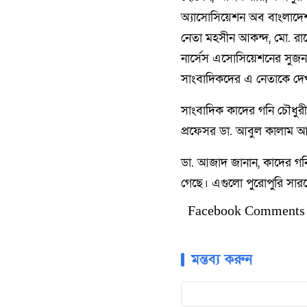
অ্যাসোসিয়েশন অব বাংলাদেশ
নেতা মহসীন আকন্দ, মো. রাস
নার্সেস এসোসিয়েশনের সুজন 
সাংবাদিকদের এ নেতাকে দ
সাংবাদিক কাদের গনি চৌধুরী 
প্রফেসর ডা. আবুল কালাম আজ
ডা. আজাদ জানান, কাদের গনি
গেছে। এগুলো পুরোপুরি সার
Facebook Comments
মন্তব্য করুন