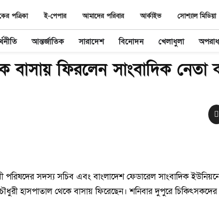
র পত্রিকা
ই-পেপার
আমাদের পরিবার
আর্কাইভ
সোশ্যাল মিডিয়া
্থনীতি
আন্তর্জাতিক
সারাদেশ
বিনোদন
খেলাধুলা
অপরা
ে বাসায় ফিরলেন সাংবাদিক নেতা 
বী পরিষদের সদস্য সচিব এবং বাংলাদেশ ফেডারেল সাংবাদিক ইউনিয়ন
ৌধুরী হাসপাতাল থেকে বাসায় ফিরেছেন। শনিবার দুপুরে চিকিৎসকদের প