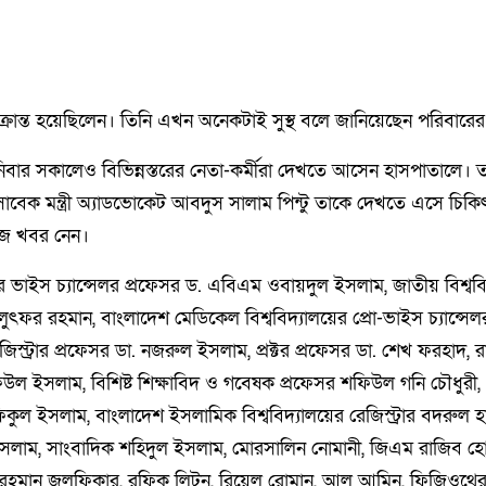
ক্রান্ত হয়েছিলেন। তিনি এখন অনেকটাই সুস্থ বলে জানিয়েছেন পরিবারের
বার সকালেও বিভিন্নস্তরের নেতা-কর্মীরা দেখতে আসেন হাসপাতালে। ত
াবেক মন্ত্রী অ্যাডভোকেট আবদুস সালাম পিন্টু তাকে দেখতে এসে চিক
ঁজ খবর নেন।
র ভাইস চ্যান্সেলর প্রফেসর ড. এবিএম ওবায়দুল ইসলাম, জাতীয় বিশ্ববিদ
 লুৎফর রহমান, বাংলাদেশ মেডিকেল বিশ্ববিদ্যালয়ের প্রো-ভাইস চ্যান্সেল
জিস্ট্রার প্রফেসর ডা. নজরুল ইসলাম, প্রক্টর প্রফেসর ডা. শেখ ফরহাদ, 
ফিউল ইসলাম, বিশিষ্ট শিক্ষাবিদ ও গবেষক প্রফেসর শফিউল গনি চৌধুরী, 
রফিকুল ইসলাম, বাংলাদেশ ইসলামিক বিশ্ববিদ্যালয়ের রেজিস্ট্রার বদরুল হ
কুল ইসলাম, সাংবাদিক শহিদুল ইসলাম, মোরসালিন নোমানী, জিএম রাজিব হ
রহমান জুলফিকার, রফিক লিটন, রিয়েল রোমান, আল আমিন, ফিজিওথেরা