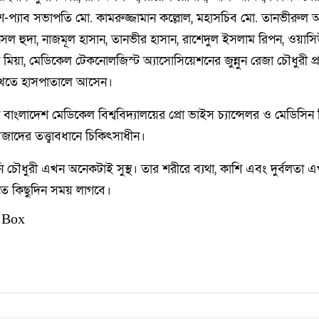
-প্যাব সভাপতি মো. কামরুজ্জামান কল্লোল, মহাসচিব মো. তানভীরুল আ
েল হুদা, নাজমূল হাসান, তানভীর হাসান, রাশেদুল ইসলাম রিপন, ওয়াস
মিয়া, মেডিকেল টেকনোলজিস্ট অ্যাসোসিয়েশনের জুন্নুন রেজা চৌধুরী প্
েখতে হাসপাতালে আসেন।
বাংলাদেশ মেডিকেল বিশ্ববিদ্যালয়ের প্রো ভাইস চ্যান্সেলর ও মেডিসিন 
াদের তত্ত্বাবধানে চিকিৎসাধীন।
 চৌধুরী এখন অনেকটাই সুস্থ। তার শরীরে ব্যথা, কাশি এবং দুর্বলতা
তে কিছুদিন সময় লাগবে।
 Box