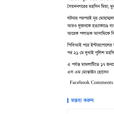
সৈয়দনগরের মহসিন মিয়া, ম
ঘটনার পরপরই নূর মোহাম্মদক
আরও দুজনকে হত্যাকাণ্ডে ব্
আরেক পলাতক আসামিকে বিদে
পিবিআই পরে ইন্টারপোলের ম
পর ২১ মে দুবাই পুলিশ মহসিন
এ পর্যন্ত মামলাটিতে ১৭ 
এস এম মোস্তাইন হোসেন
Facebook Comments
মন্তব্য করুন