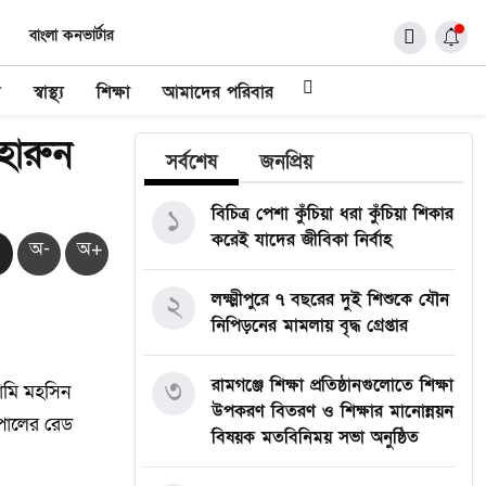
বাংলা কনভার্টার
ধ
স্বাস্থ্য
শিক্ষা
আমাদের পরিবার
হারুন
সর্বশেষ
জনপ্রিয়
১
বিচিত্র পেশা কুঁচিয়া ধরা কুঁচিয়া শিকার
করেই যাদের জীবিকা নির্বাহ
অ-
অ+
২
লক্ষ্মীপুরে ৭ বছরের দুই শিশুকে যৌন
নিপিড়নের মামলায় বৃদ্ধ গ্রেপ্তার
৩
রামগঞ্জে শিক্ষা প্রতিষ্ঠানগুলোতে শিক্ষা
ামি মহসিন
উপকরণ বিতরণ ও শিক্ষার মানোন্নয়ন
রপোলের রেড
বিষয়ক মতবিনিময় সভা অনুষ্ঠিত