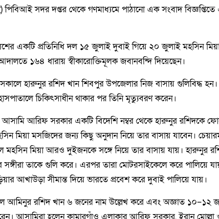
 পিবিআই সদর দপ্তর থেকে গণমাধ্যমে পাঠানো এক সংবাদ বিজ্ঞপ্তিতে
িশের একটি প্রতিনিধি দল ১৫ জুলাই দুবাই গিয়ে ২০ জুলাই মহসিন মিয়
ালতে ১৬৪ ধারায় স্বীকারোক্তিমূলক জবানবন্দি দিয়েছেন।
সকালে হারুনুর রশিদ খান শিবপুর উপজেলার নিজ বাসায় গুলিবিদ্ধ হন।
াসপাতালে চিকিৎসাধীন থাকার পর তিনি মৃত্যুবরণ করেন।
তে আসামি আরিফ সরকার একটি বিদেশি নম্বর থেকে হারুনুর রশিদকে ফো
িন মিয়া মসজিদের জন্য কিছু অনুদান নিয়ে তার বাসায় যাবেন। চেয়ারম
 মহসিন মিয়া আরও দুইজনকে সঙ্গে নিয়ে তার বাসায় যায়। হারুনুর রশ
 তার সঙ্গীরা তাকে গুলি করে। এরপর তারা মোটরসাইকেলে করে পালিয়ে য
বাড়িয়ার আখাউড়া সীমান্ত দিয়ে ভারতে প্রবেশ করে দুবাই পালিয়ে যায়।
েলে আমিনুর রশিদ খান ৬ জনের নাম উল্লেখ করে এবং অজ্ঞাত ১০–১২
েন। আসামিরা হলেন কামারগাঁও এলাকার আরিফ সরকার, ইরান মোল্লা ও হু