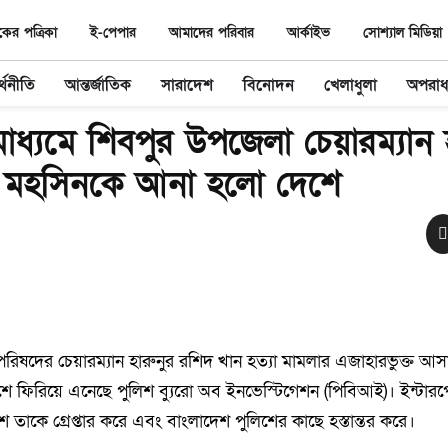
র পত্রিকা
ই-পেপার
আমাদের পরিবার
আর্কাইভ
সোশ্যাল মিডিয়া
্থনীতি
আন্তর্জাতিক
সারাদেশ
বিনোদন
খেলাধুলা
অপরা
াধ্যমে শিবপুর উপজেলা চেয়ারম্যান 
ি মহসিনকে আনা হলো দেশে
িষদের চেয়ারম্যান হারুনুর রশিদ খান হত্যা মামলার এজাহারভুক্ত আস
শে ফিরিয়ে এনেছে পুলিশ ব্যুরো অব ইনভেস্টিগেশন (পিবিআই)। ইন্টা
শ তাকে গ্রেপ্তার করে এবং বাংলাদেশ পুলিশের কাছে হস্তান্তর করে।