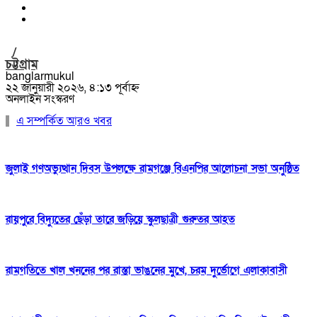
/
চট্টগ্রাম
banglarmukul
২২ জানুয়ারী ২০২৬, ৪:১৩ পূর্বাহ্ন
অনলাইন সংস্করণ
এ সম্পর্কিত আরও খবর
জুলাই গণঅভ্যুত্থান দিবস উপলক্ষে রামগঞ্জে বিএনপির আলোচনা সভা অনুষ্ঠিত
রায়পুরে বিদ্যুতের ছেঁড়া তারে জড়িয়ে স্কুলছাত্রী গুরুতর আহত
রামগতিতে খাল খননের পর রাস্তা ভাঙনের মুখে, চরম দুর্ভোগে এলাকাবাসী