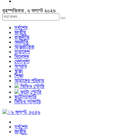
বৃহস্পতিবার , ৬ অগাস্ট ২০২৬
সর্বশেষ
জাতীয়
রাজনীতি
অর্থনীতি
আন্তর্জাতিক
সারাদেশ
বিনোদন
খেলাধুলা
অপরাধ
স্বাস্থ্য
শিক্ষা
আমাদের পরিবার
ভিডিও স্টোরি
ফটো স্টোরি
ফটোগ্যালারি
ভিডিও গ্যালারি
| ৬ অগাস্ট, ২০২৬
সর্বশেষ
জাতীয়