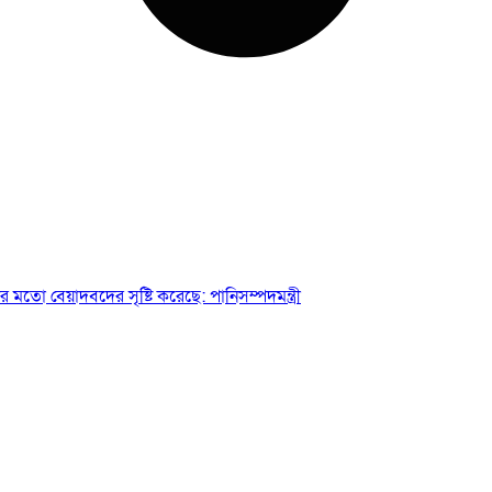
 মতো বেয়াদবদের সৃষ্টি করেছে: পানিসম্পদমন্ত্রী