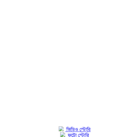
ভিডিও স্টোরি
ফটো স্টোরি