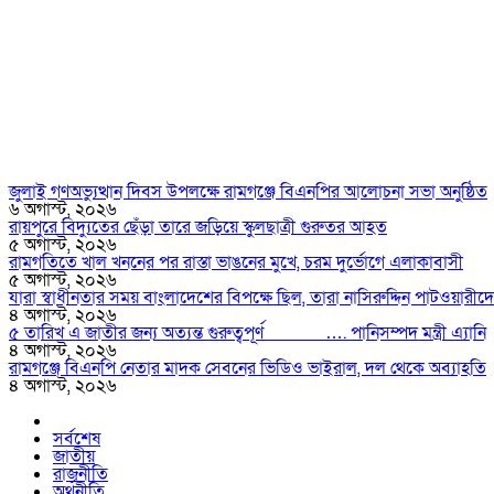
জুলাই গণঅভ্যুত্থান দিবস উপলক্ষে রামগঞ্জে বিএনপির আলোচনা সভা অনুষ্ঠিত
৬ অগাস্ট, ২০২৬
রায়পুরে বিদ্যুতের ছেঁড়া তারে জড়িয়ে স্কুলছাত্রী গুরুতর আহত
৫ অগাস্ট, ২০২৬
রামগতিতে খাল খননের পর রাস্তা ভাঙনের মুখে, চরম দুর্ভোগে এলাকাবাসী
৫ অগাস্ট, ২০২৬
যারা স্বাধীনতার সময় বাংলাদেশের বিপক্ষে ছিল, তারা নাসিরুদ্দিন পাটওয়ারীদের
৪ অগাস্ট, ২০২৬
৫ তারিখ এ জাতীর জন্য অত্যন্ত গুরুত্বপূর্ণ …. পানিসম্পদ মন্ত্রী এ্যানি
৪ অগাস্ট, ২০২৬
রামগঞ্জে বিএনপি নেতার মাদক সেবনের ভিডিও ভাইরাল, দল থেকে অব্যাহতি
৪ অগাস্ট, ২০২৬
সর্বশেষ
জাতীয়
রাজনীতি
অর্থনীতি