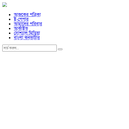
আজকের পত্রিকা
ই-পেপার
আমাদের পরিবার
আর্কাইভ
সোশ্যাল মিডিয়া
বাংলা কনভার্টার