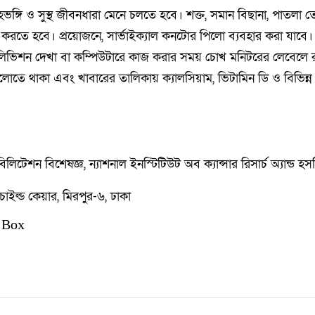
ভঙ্গি ও সুস্থ জীবনধারা মেনে চলতে হবে। শক্ত, সমান বিছানা, পাতলা 
করতে হবে। প্রয়োজনে, সার্ভাইক্যাল কনটোর পিলো ব্যবহার করা যাবে
েলিভিশন দেখা বা কম্পিউটারে কাজ করার সময় চোখ মনিটরের লেবেলে 
 আলোতে থাকা এবং খাবারের তালিকায় ক্যালসিয়াম, ভিটামিন ডি ও বিভিন্ন
িলিটেশন বিশেষজ্ঞ, ন্যাশনাল ইনস্টিটিউট অব ক্যান্সার রিসার্চ অ্যান্ড হ
 চাইল্ড কেয়ার, মিরপুর-৬, ঢাকা
 Box