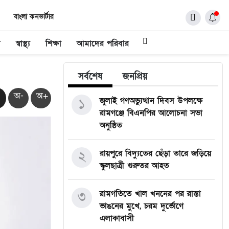
বাংলা কনভার্টার
ধ
স্বাস্থ্য
শিক্ষা
আমাদের পরিবার
সর্বশেষ
জনপ্রিয়
অ-
অ+
১
জুলাই গণঅভ্যুত্থান দিবস উপলক্ষে
রামগঞ্জে বিএনপির আলোচনা সভা
অনুষ্ঠিত
২
রায়পুরে বিদ্যুতের ছেঁড়া তারে জড়িয়ে
স্কুলছাত্রী গুরুতর আহত
৩
রামগতিতে খাল খননের পর রাস্তা
ভাঙনের মুখে, চরম দুর্ভোগে
এলাকাবাসী