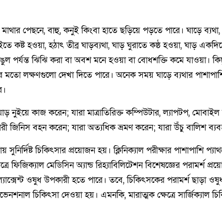
কে, মাথার পেছনে, বাহু, কনুই কিংবা হাতে ছড়িয়ে পড়তে পারে। ঘাড়ে ব্যথ
ইতে কষ্ট হওয়া, হঠাৎ তীব্র ঘাড়ব্যথা, ঘাড় ঘুরাতে কষ্ঠ হওয়া, ঘাড় একদি
ল পর্যন্ত ঝিঝি করা বা অবশ মনে হওয়া বা বোধশক্তি কমে যাওয়া। কিছুক্
য়ার মতো লক্ষণগুলো দেখা দিতে পারে। অনেক সময় ঘাড়ে ব্যথার পাশাপাশ
ে।
 ঘাড় নুইয়ে কাজ করেন; যারা মাত্রাতিরিক্ত কম্পিউটার, ল্যাপটপ, মোবাইল
ভারী জিনিস বহন করেন; যারা অত্যধিক ভ্রমণ করেন; যারা উঁচু বালিশ ব্য
 সুনির্দিষ্ট চিকিৎসার প্রয়োজন হয়। ক্লিনিক্যাল পরীক্ষার পাশাপাশি প্য
ত্রে ফিজিক্যাল মেডিসিন অ্যান্ড রিহ্যাবিলিটেশন বিশেষজ্ঞের পরামর্শ প্র
্যাক্সেন্ট ওষুধ উপকারী হতে পারে। তবে, চিকিৎসকের পরামর্শ ছাড়া ওষ
ারভেনশনাল চিকিৎসা দেওয়া হয়। এমনকি, মারাত্মক ক্ষেত্রে সার্জিক্যাল চ