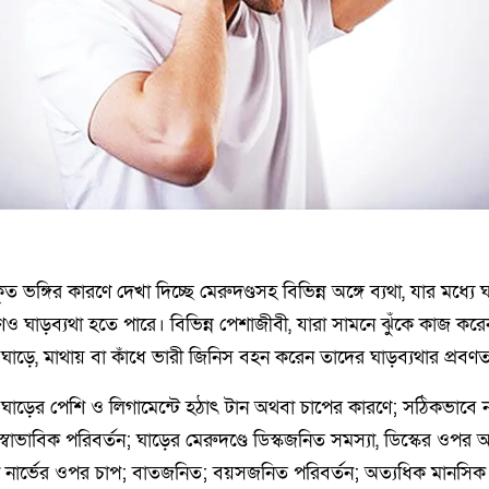
ভঙ্গির কারণে দেখা দিচ্ছে মেরুদণ্ডসহ বিভিন্ন অঙ্গে ব্যথা, যার মধ্যে ঘ
 ঘাড়ব্যথা হতে পারে। বিভিন্ন পেশাজীবী, যারা সামনে ঝুঁকে কাজ কর
া ঘাড়ে, মাথায় বা কাঁধে ভারী জিনিস বহন করেন তাদের ঘাড়ব্যথার প্রবণ
াড়ের পেশি ও লিগামেন্টে হঠাৎ টান অথবা চাপের কারণে; সঠিকভাবে 
বাভাবিক পরিবর্তন; ঘাড়ের মেরুদণ্ডে ডিস্কজনিত সমস্যা, ডিস্কের ওপর অ
্জু বা নার্ভের ওপর চাপ; বাতজনিত; বয়সজনিত পরিবর্তন; অত্যধিক মানসিক