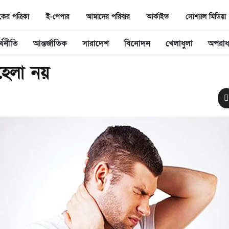
র পত্রিকা
ই-পেপার
আমাদের পরিবার
আর্কাইভ
সোশ্যাল মিডিয়া
্থনীতি
আন্তর্জাতিক
সারাদেশ
বিনোদন
খেলাধুলা
অপরা
হেলা নয়