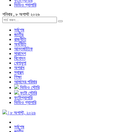
ফটোগ্যালারি
ভিডিও গ্যালারি
শনিবার , ৮ অগাস্ট ২০২৬
সর্বশেষ
জাতীয়
রাজনীতি
অর্থনীতি
আন্তর্জাতিক
সারাদেশ
বিনোদন
খেলাধুলা
অপরাধ
স্বাস্থ্য
শিক্ষা
আমাদের পরিবার
ভিডিও স্টোরি
ফটো স্টোরি
ফটোগ্যালারি
ভিডিও গ্যালারি
| ৮ অগাস্ট, ২০২৬
সর্বশেষ
জাতীয়