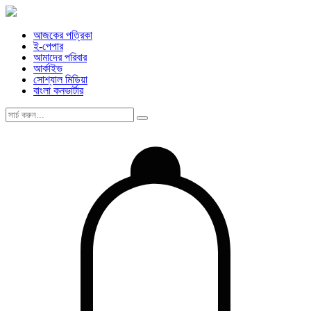
আজকের পত্রিকা
ই-পেপার
আমাদের পরিবার
আর্কাইভ
সোশ্যাল মিডিয়া
বাংলা কনভার্টার