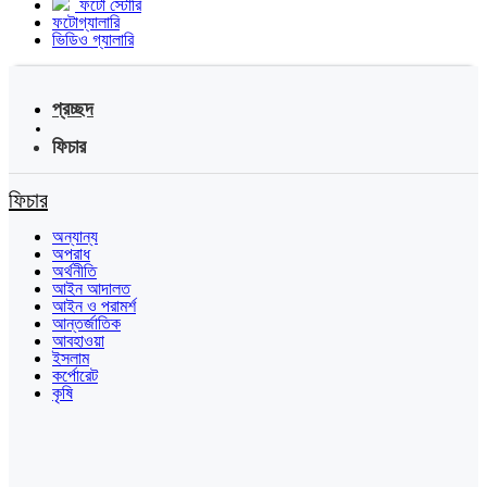
ফটো স্টোরি
ফটোগ্যালারি
ভিডিও গ্যালারি
প্রচ্ছদ
ফিচার
ফিচার
অন্যান্য
অপরাধ
অর্থনীতি
আইন আদালত
আইন ও পরামর্শ
আন্তর্জাতিক
আবহাওয়া
ইসলাম
কর্পোরেট
কৃষি