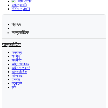
ফটো স্টোরি
ফটোগ্যালারি
ভিডিও গ্যালারি
প্রচ্ছদ
আন্তর্জাতিক
আন্তর্জাতিক
অন্যান্য
অপরাধ
অর্থনীতি
আইন আদালত
আইন ও পরামর্শ
আন্তর্জাতিক
আবহাওয়া
ইসলাম
কর্পোরেট
কৃষি