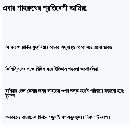
এবার শাহরুখের প্রতিবেশী আমির!
যে কারণে মার্কিন যুদ্ধবিমান কেনার সিদ্ধান্ত থেকে সরে এলো ভারত
ফিলিস্তিনের পক্ষে মিছিল করে ইতিহাস গড়লো অস্ট্রেলিয়া
রাশিয়ার তেল কেনার জন্য ভারতের ওপর শুল্ক যথেষ্ট পরিমাণে বাড়ানো হবে:
ট্রাম্প
কলকাতার বাংলাদেশ মিশনে ‘জুলাই গণঅভ্যুত্থান দিবস’ উদযাপন