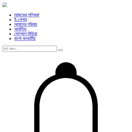
আজকের পত্রিকা
ই-পেপার
আমাদের পরিবার
আর্কাইভ
সোশ্যাল মিডিয়া
বাংলা কনভার্টার