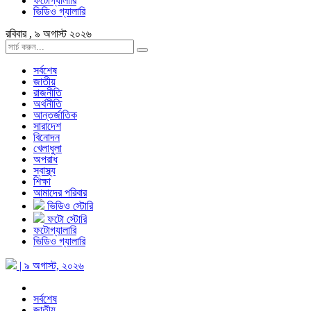
ফটোগ্যালারি
ভিডিও গ্যালারি
রবিবার , ৯ অগাস্ট ২০২৬
সর্বশেষ
জাতীয়
রাজনীতি
অর্থনীতি
আন্তর্জাতিক
সারাদেশ
বিনোদন
খেলাধুলা
অপরাধ
স্বাস্থ্য
শিক্ষা
আমাদের পরিবার
ভিডিও স্টোরি
ফটো স্টোরি
ফটোগ্যালারি
ভিডিও গ্যালারি
| ৯ অগাস্ট, ২০২৬
সর্বশেষ
জাতীয়